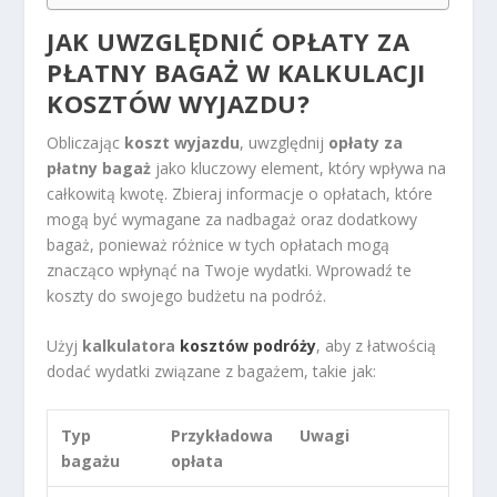
JAK UWZGLĘDNIĆ OPŁATY ZA
PŁATNY BAGAŻ W KALKULACJI
KOSZTÓW WYJAZDU?
Obliczając
koszt wyjazdu
, uwzględnij
opłaty za
płatny bagaż
jako kluczowy element, który wpływa na
całkowitą kwotę. Zbieraj informacje o opłatach, które
mogą być wymagane za nadbagaż oraz dodatkowy
bagaż, ponieważ różnice w tych opłatach mogą
znacząco wpłynąć na Twoje wydatki. Wprowadź te
koszty do swojego budżetu na podróż.
Użyj
kalkulatora
kosztów podróży
, aby z łatwością
dodać wydatki związane z bagażem, takie jak:
Typ
Przykładowa
Uwagi
bagażu
opłata