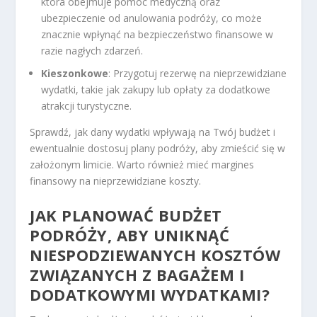
która obejmuje pomoc medyczną oraz
ubezpieczenie od anulowania podróży, co może
znacznie wpłynąć na bezpieczeństwo finansowe w
razie nagłych zdarzeń.
Kieszonkowe
: Przygotuj rezerwę na nieprzewidziane
wydatki, takie jak zakupy lub opłaty za dodatkowe
atrakcji turystyczne.
Sprawdź, jak dany wydatki wpływają na Twój budżet i
ewentualnie dostosuj plany podróży, aby zmieścić się w
założonym limicie. Warto również mieć margines
finansowy na nieprzewidziane koszty.
JAK PLANOWAĆ BUDŻET
PODRÓŻY, ABY UNIKNĄĆ
NIESPODZIEWANYCH KOSZTÓW
ZWIĄZANYCH Z BAGAŻEM I
DODATKOWYMI WYDATKAMI?