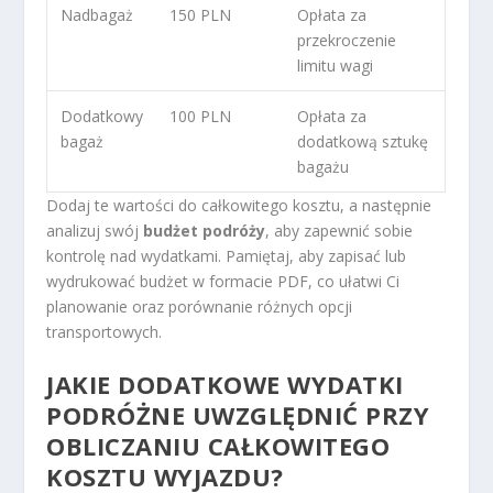
Nadbagaż
150 PLN
Opłata za
przekroczenie
limitu wagi
Dodatkowy
100 PLN
Opłata za
bagaż
dodatkową sztukę
bagażu
Dodaj te wartości do całkowitego kosztu, a następnie
analizuj swój
budżet podróży
, aby zapewnić sobie
kontrolę nad wydatkami. Pamiętaj, aby zapisać lub
wydrukować budżet w formacie PDF, co ułatwi Ci
planowanie oraz porównanie różnych opcji
transportowych.
JAKIE DODATKOWE WYDATKI
PODRÓŻNE UWZGLĘDNIĆ PRZY
OBLICZANIU CAŁKOWITEGO
KOSZTU WYJAZDU?