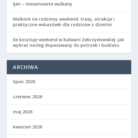
Ijen – niesamowite wulkany
Malbork na rodzinny weekend: trasy, atrakcje i
praktyczne wskazówki dla rodziców z dziećmi
Ile kosztuje weekend w Kalwarii Zebrzydowskiej: jak
wybrać nocleg dopasowany do potrzeb i budżetu
ARCHIWA
lipiec 2026
czerwiec 2026
maj 2026
kwiecień 2026