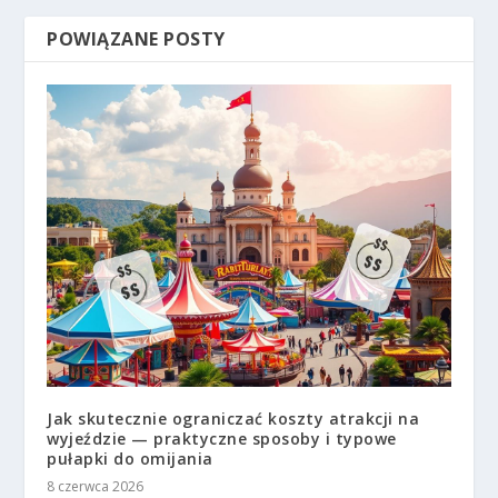
POWIĄZANE POSTY
Jak skutecznie ograniczać koszty atrakcji na
wyjeździe — praktyczne sposoby i typowe
pułapki do omijania
8 czerwca 2026