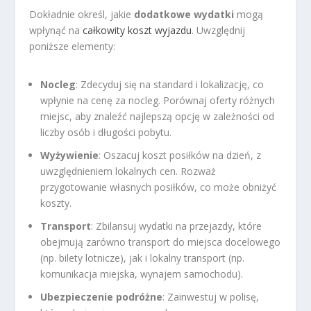
Dokładnie określ, jakie
dodatkowe wydatki
mogą
wpłynąć na
całkowity koszt wyjazdu
. Uwzględnij
poniższe elementy:
Nocleg
: Zdecyduj się na standard i lokalizację, co
wpłynie na cenę za nocleg. Porównaj oferty różnych
miejsc, aby znaleźć najlepszą opcję w zależności od
liczby osób i długości pobytu.
Wyżywienie
: Oszacuj koszt posiłków na dzień, z
uwzględnieniem lokalnych cen. Rozważ
przygotowanie własnych posiłków, co może obniżyć
koszty.
Transport
: Zbilansuj wydatki na przejazdy, które
obejmują zarówno transport do miejsca docelowego
(np. bilety lotnicze), jak i lokalny transport (np.
komunikacja miejska, wynajem samochodu).
Ubezpieczenie podróżne
: Zainwestuj w polisę,