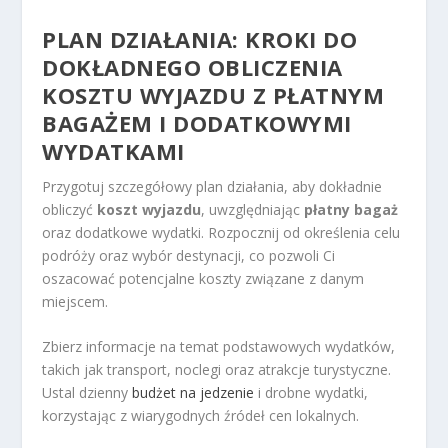
PLAN DZIAŁANIA: KROKI DO
DOKŁADNEGO OBLICZENIA
KOSZTU WYJAZDU Z PŁATNYM
BAGAŻEM I DODATKOWYMI
WYDATKAMI
Przygotuj szczegółowy plan działania, aby dokładnie
obliczyć
koszt wyjazdu
, uwzględniając
płatny bagaż
oraz dodatkowe wydatki. Rozpocznij od określenia celu
podróży oraz wybór destynacji, co pozwoli Ci
oszacować potencjalne koszty związane z danym
miejscem.
Zbierz informacje na temat podstawowych wydatków,
takich jak transport, noclegi oraz atrakcje turystyczne.
Ustal dzienny
budżet na jedzenie
i drobne wydatki,
korzystając z wiarygodnych źródeł cen lokalnych.