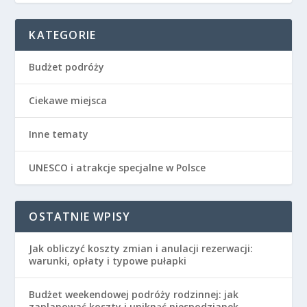
KATEGORIE
Budżet podróży
Ciekawe miejsca
Inne tematy
UNESCO i atrakcje specjalne w Polsce
OSTATNIE WPISY
Jak obliczyć koszty zmian i anulacji rezerwacji:
warunki, opłaty i typowe pułapki
Budżet weekendowej podróży rodzinnej: jak
zaplanować koszty i uniknąć niespodzianek