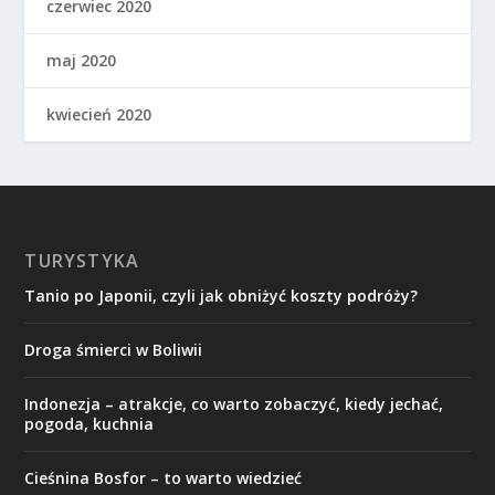
czerwiec 2020
maj 2020
kwiecień 2020
TURYSTYKA
Tanio po Japonii, czyli jak obniżyć koszty podróży?
Droga śmierci w Boliwii
Indonezja – atrakcje, co warto zobaczyć, kiedy jechać,
pogoda, kuchnia
Cieśnina Bosfor – to warto wiedzieć