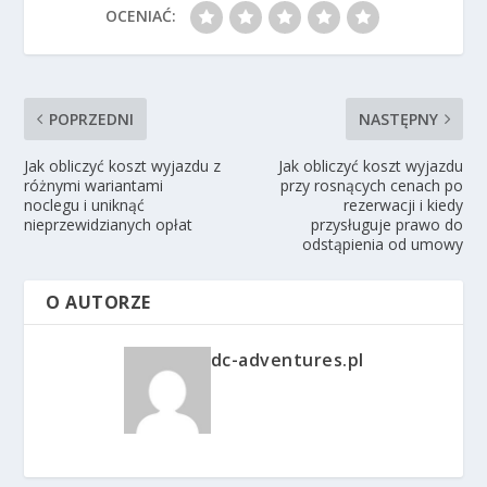
OCENIAĆ:
POPRZEDNI
NASTĘPNY
Jak obliczyć koszt wyjazdu z
Jak obliczyć koszt wyjazdu
różnymi wariantami
przy rosnących cenach po
noclegu i uniknąć
rezerwacji i kiedy
nieprzewidzianych opłat
przysługuje prawo do
odstąpienia od umowy
O AUTORZE
dc-adventures.pl