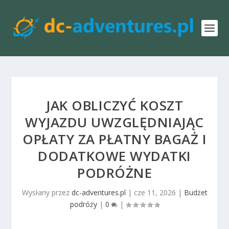
JAK OBLICZYĆ KOSZT
WYJAZDU UWZGLĘDNIAJĄC
OPŁATY ZA PŁATNY BAGAŻ I
DODATKOWE WYDATKI
PODRÓŻNE
Wysłany przez
dc-adventures.pl
|
cze 11, 2026
|
Budżet
podróży
|
0
|