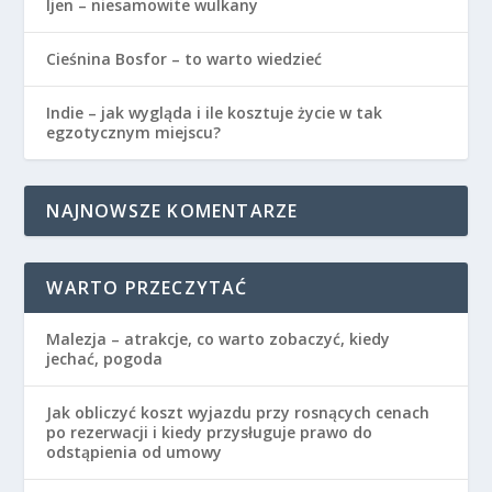
Ijen – niesamowite wulkany
Cieśnina Bosfor – to warto wiedzieć
Indie – jak wygląda i ile kosztuje życie w tak
egzotycznym miejscu?
NAJNOWSZE KOMENTARZE
WARTO PRZECZYTAĆ
Malezja – atrakcje, co warto zobaczyć, kiedy
jechać, pogoda
Jak obliczyć koszt wyjazdu przy rosnących cenach
po rezerwacji i kiedy przysługuje prawo do
odstąpienia od umowy