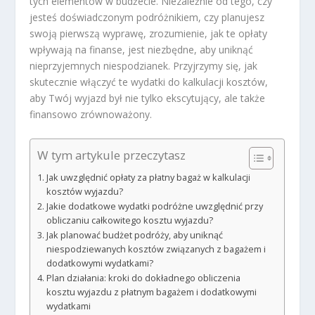
tych elementów w budżecie. Niezależnie od tego, czy
jesteś doświadczonym podróżnikiem, czy planujesz
swoją pierwszą wyprawę, zrozumienie, jak te opłaty
wpływają na finanse, jest niezbędne, aby uniknąć
nieprzyjemnych niespodzianek. Przyjrzymy się, jak
skutecznie włączyć te wydatki do kalkulacji kosztów,
aby Twój wyjazd był nie tylko ekscytujący, ale także
finansowo zrównoważony.
W tym artykule przeczytasz
Jak uwzględnić opłaty za płatny bagaż w kalkulacji
kosztów wyjazdu?
Jakie dodatkowe wydatki podróżne uwzględnić przy
obliczaniu całkowitego kosztu wyjazdu?
Jak planować budżet podróży, aby uniknąć
niespodziewanych kosztów związanych z bagażem i
dodatkowymi wydatkami?
Plan działania: kroki do dokładnego obliczenia
kosztu wyjazdu z płatnym bagażem i dodatkowymi
wydatkami