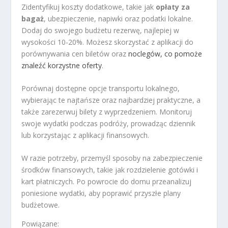
Zidentyfikuj koszty dodatkowe, takie jak
opłaty za
bagaż
, ubezpieczenie, napiwki oraz podatki lokalne.
Dodaj do swojego budżetu rezerwę, najlepiej w
wysokości 10-20%. Możesz skorzystać z aplikacji do
porównywania cen biletów oraz
noclegów, co pomoże
znaleźć korzystne oferty
.
Porównaj dostępne opcje transportu lokalnego,
wybierając te najtańsze oraz najbardziej praktyczne, a
także zarezerwuj bilety z wyprzedzeniem. Monitoruj
swoje wydatki podczas podróży, prowadząc dziennik
lub korzystając z aplikacji finansowych.
W razie potrzeby, przemyśl sposoby na zabezpieczenie
środków finansowych, takie jak rozdzielenie gotówki i
kart płatniczych. Po powrocie do domu przeanalizuj
poniesione wydatki, aby poprawić przyszłe plany
budżetowe.
Powiązane: