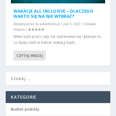
WAKACJE ALL INCLUSIVE – DLACZEGO
WARTO SIĘ NA NIE WYBRAĆ?
Wysłany przez
dc-adventures.pl
|
paź 3, 2023
|
Ciekawe
miejsca
|
Wielu ludzi przez cały rok zastanawia się i planuje to,
co będą robili w trakcie wakacji bądź...
CZYTAJ WIĘCEJ
KATEGORIE
Budżet podróży