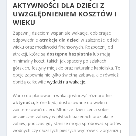
AKTYWNOŚCI DLA DZIECI Z
UWZGLĘDNIENIEM KOSZTÓW I
WIEKU
Zapewnij dzieciom wspaniałe wakacje, dobierając
odpowiednie
atrakcje dla dzieci
w zależności od ich
wieku oraz możliwości finansowych. Rozpocznij od
atrakcji, które są
dostępne bezpłatnie
lub mają
minimalny koszt, takich jak spacery po szlakach
górskich, festyny miejskie oraz naturalne kąpieliska. Te
opcje zapewnią nie tylko świetną zabawę, ale również
obniżą całkowite
wydatki na wakacje
.
Warto do planowania wakacji włączyć różnorodne
aktyności
, które będą dostosowane do wieku i
zainteresowań dzieci. Młodsze dzieci cenią sobie
bezpieczne zabawy w płytkich basenach oraz place
zabaw, podczas gdy starsze mogą spróbować sportów
wodnych czy dłuższych pieszych wędrówek. Zorganizuj