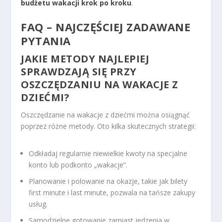
budżetu wakacji krok po kroku
.
FAQ – NAJCZĘŚCIEJ ZADAWANE
PYTANIA
JAKIE METODY NAJLEPIEJ
SPRAWDZAJĄ SIĘ PRZY
OSZCZĘDZANIU NA WAKACJE Z
DZIEĆMI?
Oszczędzanie na wakacje z dziećmi można osiągnąć
poprzez różne metody. Oto kilka skutecznych strategii:
Odkładaj regularnie niewielkie kwoty na specjalne
konto lub podkonto „wakacje”.
Planowanie i polowanie na okazje, takie jak bilety
first minute i last minute, pozwala na tańsze zakupy
usług.
Samodzielne gotowanie zamiast jedzenia w