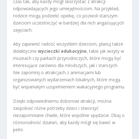
czas tak, aby każdy mógł skorzystać z atrakcji
odpowiadających jego umiejętnościom. Na przykład,
rodzice mogą podzielić opiekę, co pozwoli starszym
dzieciom uczestniczyć w bardziej dla nich angażujących
zajęciach.
Aby zapewnić radość wszystkim dzieciom, planuj także
didaktyczne
wycieczki edukacyjne
, takie jak wizyty w
muzeach czy parkach przyrodniczych, które mogą być
interesujące zarówno dla młodszych, jak i starszych.
Nie zapomnij o atrakcjach z animacjami lub
organizowanych wydarzeniach lokalnych, które mogą
być wspaniałym uzupełnieniem wakacyjnego programu.
Dzięki odpowiedniemu doborowi atrakcji, można
zaspokoić różne potrzeby dzieci i stworzyć
niezapomniane chwile, które wspólnie spędzicie. Dbaj o
różnorodność działań, aby każdy mógł się bawić w
pełni.