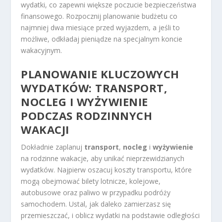
wydatki, co zapewni większe poczucie bezpieczeństwa
finansowego. Rozpocznij planowanie budżetu co
najmniej dwa miesiące przed wyjazdem, a jeśli to
możliwe, odkładaj pieniądze na specjalnym koncie
wakacyjnym.
PLANOWANIE KLUCZOWYCH
WYDATKÓW: TRANSPORT,
NOCLEG I WYŻYWIENIE
PODCZAS RODZINNYCH
WAKACJI
Dokładnie zaplanuj
transport
,
nocleg
i
wyżywienie
na rodzinne wakacje, aby unikać nieprzewidzianych
wydatków. Najpierw oszacuj koszty transportu, które
mogą obejmować bilety lotnicze, kolejowe,
autobusowe oraz paliwo w przypadku podróży
samochodem. Ustal, jak daleko zamierzasz się
przemieszczać, i oblicz wydatki na podstawie odległości