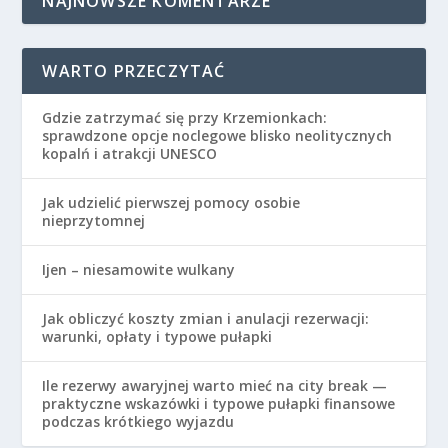
NAJNOWSZE KOMENTARZE
WARTO PRZECZYTAĆ
Gdzie zatrzymać się przy Krzemionkach:
sprawdzone opcje noclegowe blisko neolitycznych
kopalń i atrakcji UNESCO
Jak udzielić pierwszej pomocy osobie
nieprzytomnej
Ijen – niesamowite wulkany
Jak obliczyć koszty zmian i anulacji rezerwacji:
warunki, opłaty i typowe pułapki
Ile rezerwy awaryjnej warto mieć na city break —
praktyczne wskazówki i typowe pułapki finansowe
podczas krótkiego wyjazdu