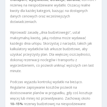
rezerwę na niespodziewane wydatki. Oszacuj realne
kwoty dla każdej kategorii, bazując na dostępnych
danych cenowych oraz wcześniejszych
doświadczeniach.
Wprowadź zasadę „dnia budżetowego”, ustal
maksymalną kwotę, jaką rodzina może wydawać
każdego dnia urlopu. Skorzystaj z narzędzi, takich jak
kalkulatory wydatków lub arkusze budżetowe, aby
uzyskać przejrzysty plan. Dla większej oszczędności,
dokonaj rezerwacji noclegów i transportu z
wyprzedzeniem, co pozwoli uniknąć wyższych cen last
minute.
Podczas wyjazdu kontroluj wydatki na bieżąco.
Regularne zapisywanie kosztów pozwoli na
dostosowanie planów w przypadku, gdy coś kosztuje
więcej lub mniej niż przewidywano. Zachowaj około
10–15%
rezerwy budżetowej na niespodziewane