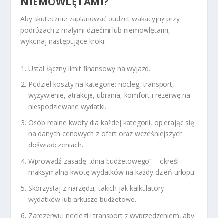
NIEMOWLĘTAMI?
Aby skutecznie zaplanować budżet wakacyjny przy
podróżach z małymi dziećmi lub niemowlętami,
wykonaj następujące kroki:
Ustal łączny limit finansowy na wyjazd.
Podziel koszty na kategorie: nocleg, transport,
wyżywienie, atrakcje, ubrania, komfort i rezerwę na
niespodziewane wydatki.
Osób realne kwoty dla każdej kategorii, opierając się
na danych cenowych z ofert oraz wcześniejszych
doświadczeniach.
Wprowadź zasadę „dnia budżetowego” – określ
maksymalną kwotę wydatków na każdy dzień urlopu.
Skorzystaj z narzędzi, takich jak kalkulatory
wydatków lub arkusze budżetowe.
Zarezerwuj noclegi i transport z wyprzedzeniem, aby