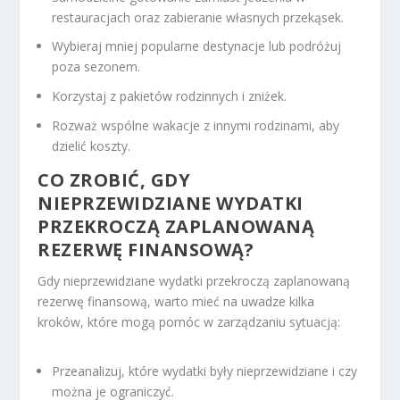
restauracjach oraz zabieranie własnych przekąsek.
Wybieraj mniej popularne destynacje lub podróżuj
poza sezonem.
Korzystaj z pakietów rodzinnych i zniżek.
Rozważ wspólne wakacje z innymi rodzinami, aby
dzielić koszty.
CO ZROBIĆ, GDY
NIEPRZEWIDZIANE WYDATKI
PRZEKROCZĄ ZAPLANOWANĄ
REZERWĘ FINANSOWĄ?
Gdy nieprzewidziane wydatki przekroczą zaplanowaną
rezerwę finansową, warto mieć na uwadze kilka
kroków, które mogą pomóc w zarządzaniu sytuacją:
Przeanalizuj, które wydatki były nieprzewidziane i czy
można je ograniczyć.