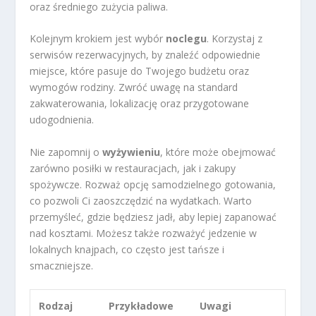
oraz średniego zużycia paliwa.
Kolejnym krokiem jest wybór
noclegu
. Korzystaj z
serwisów rezerwacyjnych, by znaleźć odpowiednie
miejsce, które pasuje do Twojego budżetu oraz
wymogów rodziny. Zwróć uwagę na standard
zakwaterowania, lokalizację oraz przygotowane
udogodnienia.
Nie zapomnij o
wyżywieniu
, które może obejmować
zarówno posiłki w restauracjach, jak i zakupy
spożywcze. Rozważ opcję samodzielnego gotowania,
co pozwoli Ci zaoszczędzić na wydatkach. Warto
przemyśleć, gdzie będziesz jadł, aby lepiej zapanować
nad kosztami. Możesz także rozważyć jedzenie w
lokalnych knajpach, co często jest tańsze i
smaczniejsze.
Rodzaj
Przykładowe
Uwagi