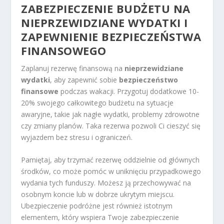
ZABEZPIECZENIE BUDŻETU NA
NIEPRZEWIDZIANE WYDATKI I
ZAPEWNIENIE BEZPIECZEŃSTWA
FINANSOWEGO
Zaplanuj rezerwę finansową na
nieprzewidziane
wydatki
, aby zapewnić sobie
bezpieczeństwo
finansowe
podczas wakacji. Przygotuj dodatkowe 10-
20% swojego całkowitego budżetu na sytuacje
awaryjne, takie jak nagłe wydatki, problemy zdrowotne
czy zmiany planów. Taka rezerwa pozwoli Ci cieszyć się
wyjazdem bez stresu i ograniczeń.
Pamiętaj, aby trzymać rezerwę oddzielnie od głównych
środków, co może pomóc w uniknięciu przypadkowego
wydania tych funduszy. Możesz ją przechowywać na
osobnym koncie lub w dobrze ukrytym miejscu.
Ubezpieczenie podróżne jest również istotnym
elementem, który wspiera Twoje zabezpieczenie