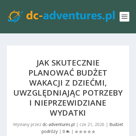
JAK SKUTECZNIE
PLANOWAĆ BUDŻET
WAKACJI Z DZIEĆMI,
UWZGLĘDNIAJĄC POTRZEBY
I NIEPRZEWIDZIANE
WYDATKI
Wysłany przez
dc-adventures.pl
|
cze 21, 2026
|
Budżet
podróży
|
0
|