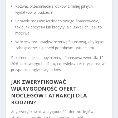
Rozważ przesunięcie środków z mniej pilnych
wydatków w budżecie.
Sprawdź możliwości dodatkowego finansowania,
takie jak pożyczki lub kredyty, ale unikaj ich, jeśli to
możliwe.
W przyszłości zwiększ rezerwę finansową, aby lepiej
zabezpieczyć się przed podobnymi sytuacjami.
Rekomenduje się, aby rezerwa finansowa wynosiła 10-
20% całkowitego budżetu, co zwiększa elastyczność w
przypadku nagłych wydatków.
JAK ZWERYFIKOWAĆ
WIARYGODNOŚĆ OFERT
NOCLEGÓW I ATRAKCJI DLA
RODZIN?
Aby zweryfikować wiarygodność ofert noclegów i
atrakcji dla rodzin, zastosuj poniższe kroki: