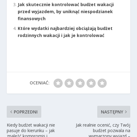
Jak skutecznie kontrolować budżet wakacji
przed wyjazdem, by uniknąć niespodzianek
finansowych
Które wydatki najbardziej obciążają budżet
rodzinnych wakacji i jak je kontrolować
OCENIAĆ:
POPRZEDNI
NASTĘPNY
Kiedy budżet wakacji nie
Jak realnie ocenić, czy Twój
pasuje do kierunku – jak
budżet pozwala na
znaleźć kompromis i
wymarzony wyjazd –