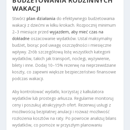
BUDŻETOWANIA RODZINNYCH
WAKACJI
Stwórz
plan działania
do efektywnego budżetowania
wakacji z dziećmi w kilku krokach. Rozpocznij minimum
2–3 miesiące przed
wyjazdem, aby mieć czas na
dokładne
oszacowanie wydatków. Ustal maksymalny
budżet, biorąc pod uwagę oszczędności i miesięczne
wpływy. Zrób szczegółową listę wszystkich kategorii
wydatków, takich jak transport, noclegi, wyżywienie,
bilety i inne. Dodaj 10–15% rezerwę na nieprzewidziane
koszty, co zapewni większe bezpieczeństwo finansowe
podczas wakacji.
Aby kontrolować wydatki, korzystaj z kalkulatora
wydatków lub prostego arkusza. Regularnie monitoruj
ceny i poszukuj atrakcyjnych ofert. Rezerwuj usługi z
możliwością bezpłatnej anulacji i rozważ możliwość
rozłożenia kosztów na raty. Po powrocie analizuj bilans
wydatków, co pomoże w przyszłym planowaniu