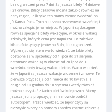
bez ograniczeń przez 7 dni. Są jeszcze bilety 14 dniowe
i 21 dniowe. Bilety czasowe można zakupić również na
dany region, jeśli tylko ten mamy zamiar zwiedzać, np.
JR Kansai Pass. Tych nie trzeba rezerwować wcześniej i
można zakupić je na miejscu. W Japonii są dostępne
również specjalne bilety wakacyjne, w okresie wakacji
szkolnych, których cena jest najniższa. To zaledwie
kilkanaście tysięcy jenów na 5 dni, bez ograniczeń.
Wybierając się latem warto wiedzieć, że takie bilety
dostępne są w sprzedaży od 1 lipca do 31 sierpnia,
natomiast ważne są w okresie od 20 lipca do 10
września, kiedy trwają wakacje letnie. Warto wiedzieć,
że w Japonii są jeszcze wakacje wiosenne i zimowe. Te
pierwsze przypadają od 1 marca do 10 kwietnia, a
drugie od 10 grudnia do 10 stycznia i wtedy również
można korzystać z tanich biletów kolejowych. Mamy
jeszcze jedną propozycję, a mianowicie podróż
autostopem. Trzeba wiedzieć, że Japończycy są
niezwykle skorzy do pomocy i bardzo chętnie zabierają