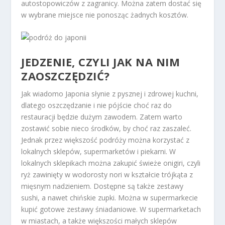
autostopowiczów z zagranicy. Można zatem dostać się
w wybrane miejsce nie ponosząc żadnych kosztów.
JEDZENIE, CZYLI JAK NA NIM
ZAOSZCZĘDZIĆ?
Jak wiadomo Japonia słynie z pysznej i zdrowej kuchni,
dlatego oszczędzanie i nie pójście choć raz do
restauracji będzie dużym zawodem. Zatem warto
zostawić sobie nieco środków, by choć raz zaszaleć.
Jednak przez większość podróży można korzystać z
lokalnych sklepów, supermarketów i piekarni. W
lokalnych sklepikach można zakupić świeże onigiri, czyli
ryż zawinięty w wodorosty nori w kształcie trójkąta z
mięsnym nadzieniem. Dostępne są także zestawy
sushi, a nawet chińskie zupki. Można w supermarkecie
kupić gotowe zestawy śniadaniowe. W supermarketach
w miastach, a także większości małych sklepów