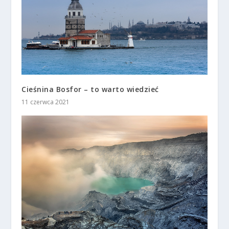
Cieśnina Bosfor – to warto wiedzieć
11 czerwca 2021