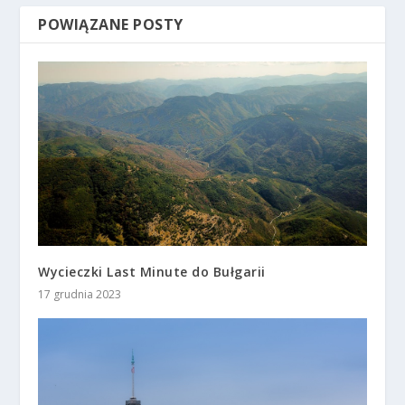
POWIĄZANE POSTY
Wycieczki Last Minute do Bułgarii
17 grudnia 2023