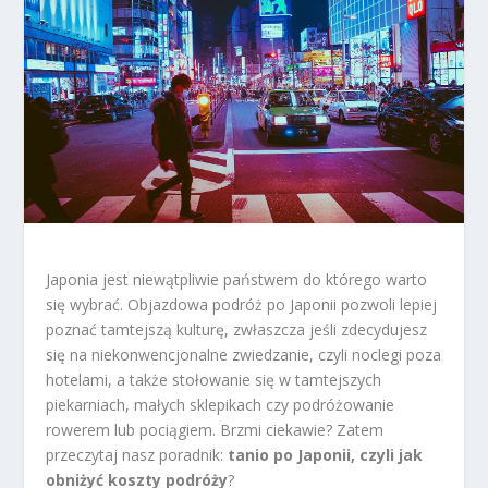
Japonia jest niewątpliwie państwem do którego warto
się wybrać. Objazdowa podróż po Japonii pozwoli lepiej
poznać tamtejszą kulturę, zwłaszcza jeśli zdecydujesz
się na niekonwencjonalne zwiedzanie, czyli noclegi poza
hotelami, a także stołowanie się w tamtejszych
piekarniach, małych sklepikach czy podróżowanie
rowerem lub pociągiem. Brzmi ciekawie? Zatem
przeczytaj nasz poradnik:
tanio po Japonii, czyli jak
obniżyć koszty podróży
?