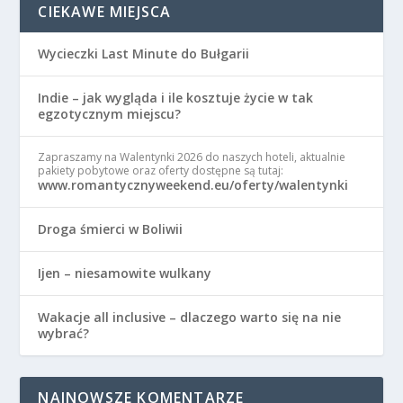
CIEKAWE MIEJSCA
Wycieczki Last Minute do Bułgarii
Indie – jak wygląda i ile kosztuje życie w tak
egzotycznym miejscu?
Zapraszamy na Walentynki 2026 do naszych hoteli, aktualnie
pakiety pobytowe oraz oferty dostępne są tutaj:
www.romantycznyweekend.eu/oferty/walentynki
Droga śmierci w Boliwii
Ijen – niesamowite wulkany
Wakacje all inclusive – dlaczego warto się na nie
wybrać?
NAJNOWSZE KOMENTARZE