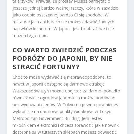
talerzyków. Prawda, że proste? Musisz pamiętać o
jeszcze jednej bardzo ważnej rzeczy, która w zasadzie
jako osobie oszczędnej bardzo Ci się spodoba. W
restauracjach ani barach nie możesz dawać żadnych
napiwków kelnerom. W Japonii jest to obraźliwe i nie
można tego robić.
CO WARTO ZWIEDZIĆ PODCZAS
PODRÓŻY DO JAPONII, BY NIE
STRACIĆ FORTUNY?
Choć to może wydawać się nieprawdopodobne, to
nawet w Japonii dostępne są darmowe atrakcje.
Większość świątyń można obejrzeć za darmo, ponadto
również wiele ogrodów japońskich można podziwiać
bez wydawania jenów. W Tokyo na pewno powinieneś
wybrać się na darmowe punkty widokowe w Tokyo
Metropolitan Government Building. Jeśli jesteś
miłośnikiem elektroniki i chcesz sprawdzić jakie nowinki
dostępne są w tutejszych sklepach możesz odwiedzić