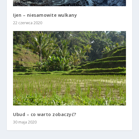
Ijen – niesamowite wulkany
22 czerwca 2020
Ubud – co warto zobaczyć?
30 maja 2020