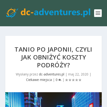
TANIO PO JAPONII, CZYLI
JAK OBNIŻYĆ KOSZTY
PODRÓŻY?
Wysłany przez
dc-adventures.pl
|
maj 22, 2020
|
Ciekawe miejsca
|
0
|