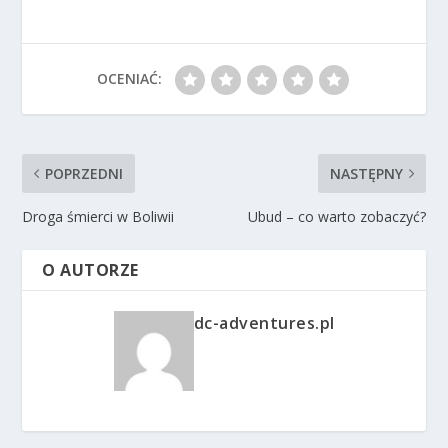
OCENIAĆ:
POPRZEDNI
NASTĘPNY
Droga śmierci w Boliwii
Ubud – co warto zobaczyć?
O AUTORZE
dc-adventures.pl