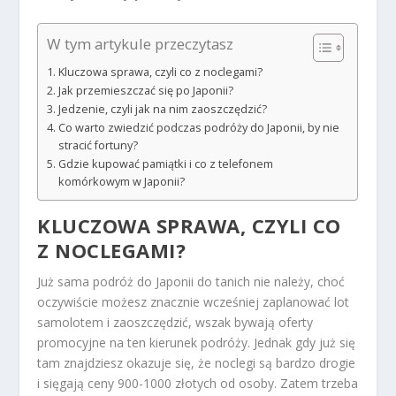
W tym artykule przeczytasz
Kluczowa sprawa, czyli co z noclegami?
Jak przemieszczać się po Japonii?
Jedzenie, czyli jak na nim zaoszczędzić?
Co warto zwiedzić podczas podróży do Japonii, by nie
stracić fortuny?
Gdzie kupować pamiątki i co z telefonem
komórkowym w Japonii?
KLUCZOWA SPRAWA, CZYLI CO
Z NOCLEGAMI?
Już sama podróż do Japonii do tanich nie należy, choć
oczywiście możesz znacznie wcześniej zaplanować lot
samolotem i zaoszczędzić, wszak bywają oferty
promocyjne na ten kierunek podróży. Jednak gdy już się
tam znajdziesz okazuje się, że noclegi są bardzo drogie
i sięgają ceny 900-1000 złotych od osoby. Zatem trzeba