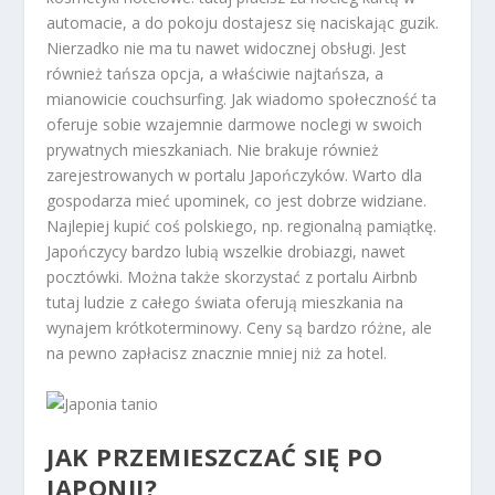
automacie, a do pokoju dostajesz się naciskając guzik.
Nierzadko nie ma tu nawet widocznej obsługi. Jest
również tańsza opcja, a właściwie najtańsza, a
mianowicie couchsurfing. Jak wiadomo społeczność ta
oferuje sobie wzajemnie darmowe noclegi w swoich
prywatnych mieszkaniach. Nie brakuje również
zarejestrowanych w portalu Japończyków. Warto dla
gospodarza mieć upominek, co jest dobrze widziane.
Najlepiej kupić coś polskiego, np. regionalną pamiątkę.
Japończycy bardzo lubią wszelkie drobiazgi, nawet
pocztówki. Można także skorzystać z portalu Airbnb
tutaj ludzie z całego świata oferują mieszkania na
wynajem krótkoterminowy. Ceny są bardzo różne, ale
na pewno zapłacisz znacznie mniej niż za hotel.
JAK PRZEMIESZCZAĆ SIĘ PO
JAPONII?