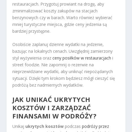
restauracjach. Przygotuj prowiant na drogę, aby
zminimalizować koszty zakupów na stacjach
benzynowych czy w barach. Warto również wybierać
mniej turystyczne miejsca, gdzie ceny jedzenia są
bardziej przystępne.
Osobiście zaplanuj dzienne wydatki na jedzenie,
bazując na lokalnych cenach. Uwzględnij zamierzony
styl wyżywienia oraz
ceny posiłków w restauracjach
i
street foodzie. Nie zapomnij o rezerwie na
nieprzewidziane wydatki, aby uniknąć niepożądanych
sytuacji. Dzięki tym krokom będziesz mógł cieszyć się
podróżą bez nadmiernych wydatków.
JAK UNIKAĆ UKRYTYCH
KOSZTÓW I ZARZĄDZAĆ
FINANSAMI W PODRÓŻY?
Unikaj
ukrytych kosztów
podczas
podróży przez