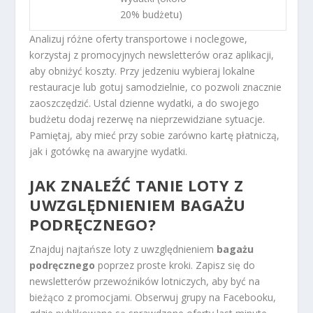
20% budżetu)
Analizuj różne oferty transportowe i noclegowe,
korzystaj z promocyjnych newsletterów oraz aplikacji,
aby obniżyć koszty. Przy jedzeniu wybieraj lokalne
restauracje lub gotuj samodzielnie, co pozwoli znacznie
zaoszczędzić. Ustal dzienne wydatki, a do swojego
budżetu dodaj rezerwę na nieprzewidziane sytuacje.
Pamiętaj, aby mieć przy sobie zarówno kartę płatniczą,
jak i gotówkę na awaryjne wydatki.
JAK ZNALEŹĆ TANIE LOTY Z
UWZGLĘDNIENIEM BAGAŻU
PODRĘCZNEGO?
Znajduj najtańsze loty z uwzględnieniem
bagażu
podręcznego
poprzez proste kroki. Zapisz się do
newsletterów przewoźników lotniczych, aby być na
bieżąco z promocjami. Obserwuj grupy na Facebooku,