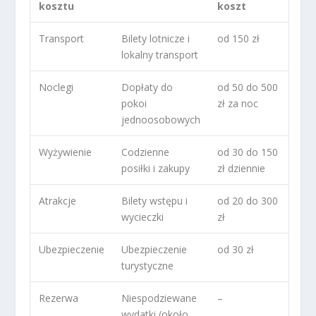
kosztu
koszt
Transport
Bilety lotnicze i
od 150 zł
lokalny transport
Noclegi
Dopłaty do
od 50 do 500
pokoi
zł za noc
jednoosobowych
Wyżywienie
Codzienne
od 30 do 150
posiłki i zakupy
zł dziennie
Atrakcje
Bilety wstępu i
od 20 do 300
wycieczki
zł
Ubezpieczenie
Ubezpieczenie
od 30 zł
turystyczne
Rezerwa
Niespodziewane
–
wydatki (około