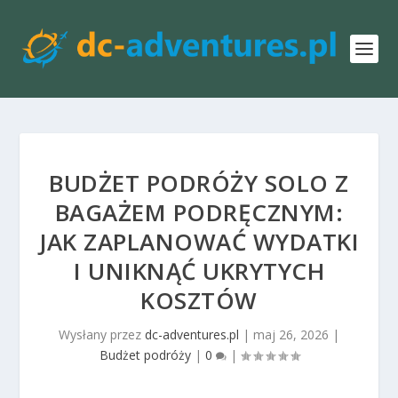
BUDŻET PODRÓŻY SOLO Z
BAGAŻEM PODRĘCZNYM:
JAK ZAPLANOWAĆ WYDATKI
I UNIKNĄĆ UKRYTYCH
KOSZTÓW
Wysłany przez
dc-adventures.pl
|
maj 26, 2026
|
Budżet podróży
|
0
|