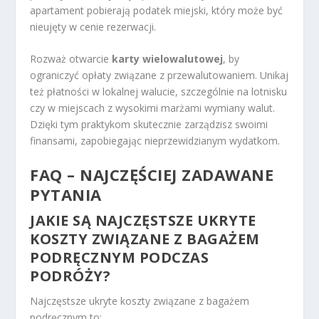
apartament pobierają podatek miejski, który może być
nieujęty w cenie rezerwacji.
Rozważ otwarcie
karty wielowalutowej
, by
ograniczyć opłaty związane z przewalutowaniem. Unikaj
też płatności w lokalnej walucie, szczególnie na lotnisku
czy w miejscach z wysokimi marżami wymiany walut.
Dzięki tym praktykom skutecznie zarządzisz swoimi
finansami, zapobiegając nieprzewidzianym wydatkom.
FAQ – NAJCZĘŚCIEJ ZADAWANE
PYTANIA
JAKIE SĄ NAJCZĘSTSZE UKRYTE
KOSZTY ZWIĄZANE Z BAGAŻEM
PODRĘCZNYM PODCZAS
PODRÓŻY?
Najczęstsze ukryte koszty związane z bagażem
podręcznym to: