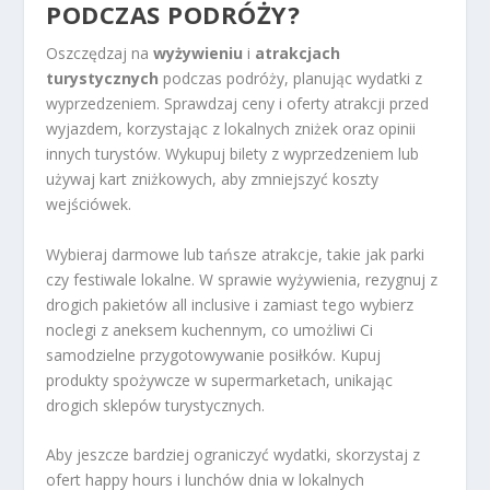
PODCZAS PODRÓŻY?
Oszczędzaj na
wyżywieniu
i
atrakcjach
turystycznych
podczas podróży, planując wydatki z
wyprzedzeniem. Sprawdzaj ceny i oferty atrakcji przed
wyjazdem, korzystając z lokalnych zniżek oraz opinii
innych turystów. Wykupuj bilety z wyprzedzeniem lub
używaj kart zniżkowych, aby zmniejszyć koszty
wejściówek.
Wybieraj darmowe lub tańsze atrakcje, takie jak parki
czy festiwale lokalne. W sprawie wyżywienia, rezygnuj z
drogich pakietów all inclusive i zamiast tego wybierz
noclegi z aneksem kuchennym, co umożliwi Ci
samodzielne przygotowywanie posiłków. Kupuj
produkty spożywcze w supermarketach, unikając
drogich sklepów turystycznych.
Aby jeszcze bardziej ograniczyć wydatki, skorzystaj z
ofert happy hours i lunchów dnia w lokalnych