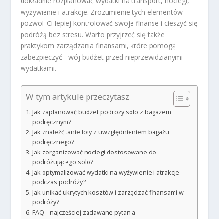
dokładnie rozplanować wydatki na transport, noclegi,
wyżywienie i atrakcje. Zrozumienie tych elementów
pozwoli Ci lepiej kontrolować swoje finanse i cieszyć się
podróżą bez stresu. Warto przyjrzeć się także
praktykom zarządzania finansami, które pomogą
zabezpieczyć Twój budżet przed nieprzewidzianymi
wydatkami.
W tym artykule przeczytasz
Jak zaplanować budżet podróży solo z bagażem
podręcznym?
Jak znaleźć tanie loty z uwzględnieniem bagażu
podręcznego?
Jak zorganizować noclegi dostosowane do
podróżującego solo?
Jak optymalizować wydatki na wyżywienie i atrakcje
podczas podróży?
Jak unikać ukrytych kosztów i zarządzać finansami w
podróży?
FAQ – najczęściej zadawane pytania