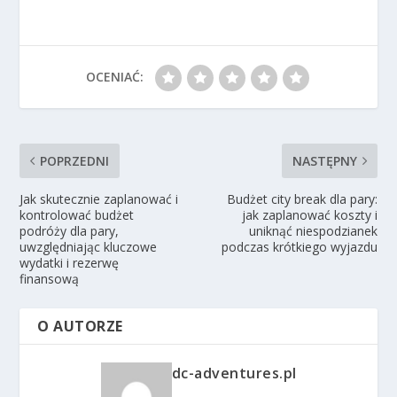
OCENIAĆ:
POPRZEDNI
NASTĘPNY
Jak skutecznie zaplanować i
Budżet city break dla pary:
kontrolować budżet
jak zaplanować koszty i
podróży dla pary,
uniknąć niespodzianek
uwzględniając kluczowe
podczas krótkiego wyjazdu
wydatki i rezerwę
finansową
O AUTORZE
dc-adventures.pl