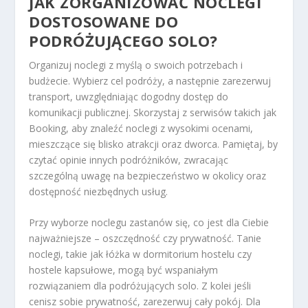
JAK ZORGANIZOWAĆ NOCLEGI
DOSTOSOWANE DO
PODRÓŻUJĄCEGO SOLO?
Organizuj noclegi z myślą o swoich potrzebach i
budżecie. Wybierz cel podróży, a następnie zarezerwuj
transport, uwzględniając dogodny dostęp do
komunikacji publicznej. Skorzystaj z serwisów takich jak
Booking, aby znaleźć noclegi z wysokimi ocenami,
mieszczące się blisko atrakcji oraz dworca. Pamiętaj, by
czytać opinie innych podróżników, zwracając
szczególną uwagę na bezpieczeństwo w okolicy oraz
dostępność niezbędnych usług.
Przy wyborze noclegu zastanów się, co jest dla Ciebie
najważniejsze – oszczędność czy prywatność. Tanie
noclegi, takie jak łóżka w dormitorium hostelu czy
hostele kapsułowe, mogą być wspaniałym
rozwiązaniem dla podróżujących solo. Z kolei jeśli
cenisz sobie prywatność, zarezerwuj cały pokój. Dla