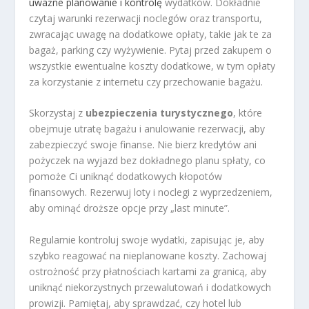
uważne planowanie i kontrolę
wydatków. Dokładnie
czytaj warunki rezerwacji noclegów oraz transportu,
zwracając uwagę na dodatkowe opłaty, takie jak te za
bagaż, parking czy wyżywienie. Pytaj przed zakupem o
wszystkie ewentualne koszty dodatkowe, w tym opłaty
za korzystanie z internetu czy przechowanie bagażu.
Skorzystaj z
ubezpieczenia turystycznego
, które
obejmuje utratę bagażu i anulowanie rezerwacji, aby
zabezpieczyć swoje finanse. Nie bierz kredytów ani
pożyczek na wyjazd bez dokładnego planu spłaty, co
pomoże Ci uniknąć dodatkowych kłopotów
finansowych. Rezerwuj loty i noclegi z wyprzedzeniem,
aby ominąć droższe opcje przy „last minute”.
Regularnie kontroluj swoje wydatki, zapisując je, aby
szybko reagować na nieplanowane koszty. Zachowaj
ostrożność przy płatnościach kartami za granicą, aby
uniknąć niekorzystnych przewalutowań i dodatkowych
prowizji. Pamiętaj, aby sprawdzać, czy hotel lub