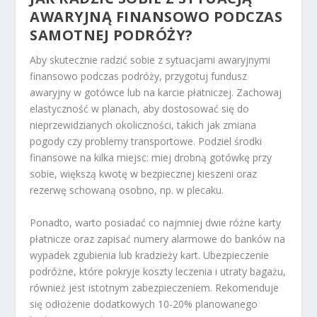
AWARYJNĄ FINANSOWO PODCZAS
SAMOTNEJ PODRÓŻY?
Aby skutecznie radzić sobie z sytuacjami awaryjnymi
finansowo podczas podróży, przygotuj fundusz
awaryjny w gotówce lub na karcie płatniczej. Zachowaj
elastyczność w planach, aby dostosować się do
nieprzewidzianych okoliczności, takich jak zmiana
pogody czy problemy transportowe. Podziel środki
finansowe na kilka miejsc: miej drobną gotówkę przy
sobie, większą kwotę w bezpiecznej kieszeni oraz
rezerwę schowaną osobno, np. w plecaku.
Ponadto, warto posiadać co najmniej dwie różne karty
płatnicze oraz zapisać numery alarmowe do banków na
wypadek zgubienia lub kradzieży kart. Ubezpieczenie
podróżne, które pokryje koszty leczenia i utraty bagażu,
również jest istotnym zabezpieczeniem. Rekomenduje
się odłożenie dodatkowych 10-20% planowanego