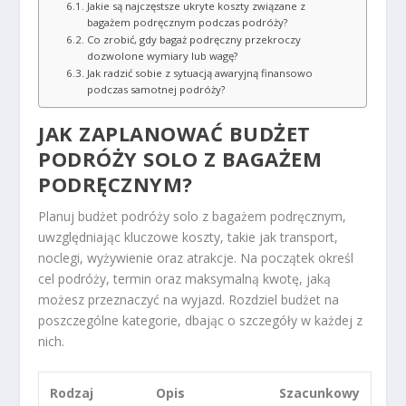
Jakie są najczęstsze ukryte koszty związane z
bagażem podręcznym podczas podróży?
Co zrobić, gdy bagaż podręczny przekroczy
dozwolone wymiary lub wagę?
Jak radzić sobie z sytuacją awaryjną finansowo
podczas samotnej podróży?
JAK ZAPLANOWAĆ
BUDŻET
PODRÓŻY
SOLO Z BAGAŻEM
PODRĘCZNYM?
Planuj budżet podróży solo z bagażem podręcznym,
uwzględniając kluczowe koszty, takie jak transport,
noclegi, wyżywienie oraz atrakcje. Na początek określ
cel podróży, termin oraz maksymalną kwotę, jaką
możesz przeznaczyć na wyjazd. Rozdziel budżet na
poszczególne kategorie, dbając o szczegóły w każdej z
nich.
Rodzaj
Opis
Szacunkowy