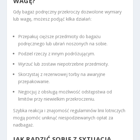
WAGĘ?
Gdy bagaż podręczny przekroczy dozwolone wymiary
lub wagę, możesz podjąć kilka działań:
Przepakuj cięższe przedmioty do bagażu
podręcznego lub ubrań noszonych na sobie.
Podziel rzeczy z innym podróżującym.
Wyrzuć lub zostaw niepotrzebne przedmioty.
Skorzystaj z rezerwowej torby na awaryjne
przepakowanie.
Negocjuj z obsługą możliwość odstępstwa od
limitów przy niewielkim przekroczeniu.
Szybka reakcja i znajomość regulaminów linii lotniczych
mogą pomóc uniknąć niespodziewanych opłat za
nadbagaż.
JAK RADZIĆ SOBIE Z SYTUACJĄ