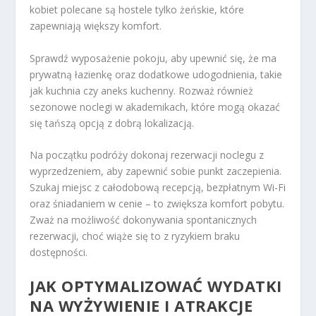
kobiet polecane są hostele tylko żeńskie, które
zapewniają większy komfort.
Sprawdź wyposażenie pokoju, aby upewnić się, że ma
prywatną łazienkę oraz dodatkowe udogodnienia, takie
jak kuchnia czy aneks kuchenny. Rozważ również
sezonowe noclegi w akademikach, które mogą okazać
się tańszą opcją z dobrą lokalizacją.
Na początku podróży dokonaj rezerwacji noclegu z
wyprzedzeniem, aby zapewnić sobie punkt zaczepienia.
Szukaj miejsc z całodobową recepcją, bezpłatnym Wi-Fi
oraz śniadaniem w cenie – to zwiększa komfort pobytu.
Zważ na możliwość dokonywania spontanicznych
rezerwacji, choć wiąże się to z ryzykiem braku
dostępności.
JAK OPTYMALIZOWAĆ WYDATKI
NA WYŻYWIENIE I ATRAKCJE