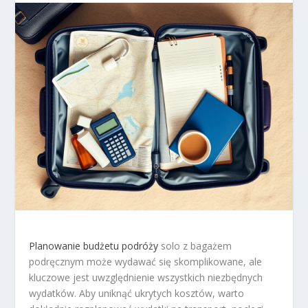
Planowanie budżetu podróży
solo z bagażem
podręcznym może wydawać się skomplikowane, ale
kluczowe jest uwzględnienie wszystkich niezbędnych
wydatków. Aby uniknąć ukrytych kosztów, warto