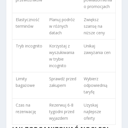
o promocjach
Elastyczność
Planuj podróż
Zwiększ
terminów
w różnych
szansę na
datach
niższe ceny
Tryb incognito
Korzystaj z
Unikaj
wyszukiwania
zawyżania cen
w trybie
incognito
Limity
Sprawdź przed
Wybierz
bagażowe
zakupem
odpowiednią
taryfę
Czas na
Rezerwuj 6-8
Uzyskaj
rezerwację
tygodni przed
najlepsze
wyjazdem
oferty