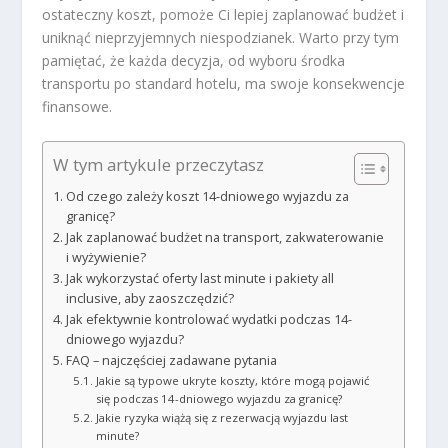
ostateczny koszt, pomoże Ci lepiej zaplanować budżet i
uniknąć nieprzyjemnych niespodzianek. Warto przy tym
pamiętać, że każda decyzja, od wyboru środka
transportu po standard hotelu, ma swoje konsekwencje
finansowe.
W tym artykule przeczytasz
Od czego zależy koszt 14-dniowego wyjazdu za
granicę?
Jak zaplanować budżet na transport, zakwaterowanie
i wyżywienie?
Jak wykorzystać oferty last minute i pakiety all
inclusive, aby zaoszczędzić?
Jak efektywnie kontrolować wydatki podczas 14-
dniowego wyjazdu?
FAQ – najczęściej zadawane pytania
Jakie są typowe ukryte koszty, które mogą pojawić
się podczas 14-dniowego wyjazdu za granicę?
Jakie ryzyka wiążą się z rezerwacją wyjazdu last
minute?