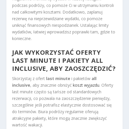
podczas podróży, co pomoże Ci w utrzymaniu kontroli
nad całkowitymi kosztami. Dodatkowo, zaplanuj
rezerwę na nieprzewidziane wydatki, co pomoże
uniknąć finansowych niespodzianek. Ustalając limity
wydatków, łatwiej wprowadzisz poprawki tam, gdzie to
konieczne.
JAK WYKORZYSTAĆ OFERTY
LAST MINUTE I PAKIETY ALL
INCLUSIVE, ABY ZAOSZCZĘDZIĆ?
Skorzystaj z ofert
last minute
i pakietów
all
inclusive
, aby znacznie obniżyć
koszt wyjazdu
. Oferty
last minute często są tańsze od standardowych
rezerwacji, co pozwala na zaoszczędzenie pieniędzy,
szczególnie jeśli potrafisz elastycznie dostosować się
do terminów. Biura podróży regularnie oferują
atrakcyjne pakiety, które mogą znacznie zwiększyć
wartość wakacji.