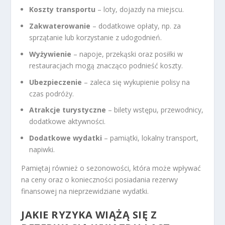
Koszty transportu
– loty, dojazdy na miejscu.
Zakwaterowanie
– dodatkowe opłaty, np. za
sprzątanie lub korzystanie z udogodnień.
Wyżywienie
– napoje, przekąski oraz posiłki w
restauracjach mogą znacząco podnieść koszty.
Ubezpieczenie
– zaleca się wykupienie polisy na
czas podróży.
Atrakcje turystyczne
– bilety wstępu, przewodnicy,
dodatkowe aktywności.
Dodatkowe wydatki
– pamiątki, lokalny transport,
napiwki.
Pamiętaj również o sezonowości, która może wpływać
na ceny oraz o konieczności posiadania rezerwy
finansowej na nieprzewidziane wydatki.
JAKIE RYZYKA WIĄŻĄ SIĘ Z