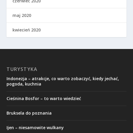
czerwiec 2020
maj 2020
kwiecień 2020
TURYSTYKA
Indonezja – atrakcje, co warto zobaczyć, kiedy jechać,
pogoda, kuchnia
Cieśnina Bosfor – to warto wiedzieć
Bruksela do poznania
Ijen – niesamowite wulkany