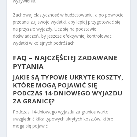
wyżywienia.
Zachowaj elastyczność w budżetowaniu, a po powrocie
przeanalizuj swoje wydatki, aby lepiej przygotować się
na przyszłe wyjazdy. Ucz się na podstawie
doświadczeń, by jeszcze efektywniej kontrolować
wydatki w kolejnych podróżach.
FAQ – NAJCZĘŚCIEJ ZADAWANE
PYTANIA
JAKIE SĄ TYPOWE UKRYTE KOSZTY,
KTÓRE MOGĄ POJAWIĆ SIĘ
PODCZAS 14-DNIOWEGO WYJAZDU
ZA GRANICĘ?
Podczas 14-dniowego wyjazdu za granicę warto
uwzględnić kilka typowych ukrytych kosztów, które
mogą się pojawić: