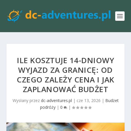
ILE KOSZTUJE 14-DNIOWY
WYJAZD ZA GRANICĘ: OD
CZEGO ZALEŻY CENA I JAK
ZAPLANOWAĆ BUDŻET
Wysłany przez
dc-adventures.pl
|
cze 13, 2026
|
Budżet
podróży
|
0
|