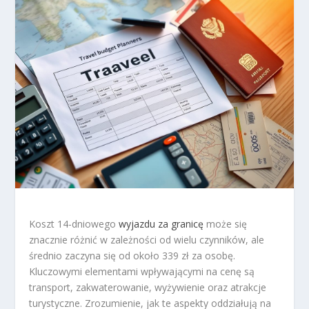
Koszt 14-dniowego
wyjazdu za granicę
może się
znacznie różnić w zależności od wielu czynników, ale
średnio zaczyna się od około 339 zł za osobę.
Kluczowymi elementami wpływającymi na cenę są
transport, zakwaterowanie, wyżywienie oraz atrakcje
turystyczne. Zrozumienie, jak te aspekty oddziałują na