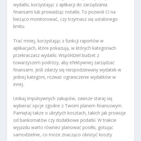
wydatki, korzystając z aplikacji do zarządzania
finansami lub prowadząc notatki. To pozwoli Ci na
bieżąco monitorować, czy trzymasz się ustalonego
limitu.
Trać mniej, korzystając z funkcji raportów w
aplikacjach, które pokazują, w których kategoriach
przekraczasz wydatki. Współdziel budżet z
towarzyszem podróży, aby efektywniej zarządzać
finansami. Jeśli zdarzy się niespodziewany wydatek w
jednej kategorii, rozważ ograniczenie wydatków w
innej.
Unikaj impulsywnych zakupów, zawsze staraj się
wybierać opcje zgodne z Twoim planem finansowym.
Pamiętaj także o ukrytych kosztach, takich jak prowizje
od bankomatów czy dodatkowe podatki. W trakcie
wyjazdu warto również planować posiłki, gotując
samodzielnie, co może znacząco obniżyć koszty