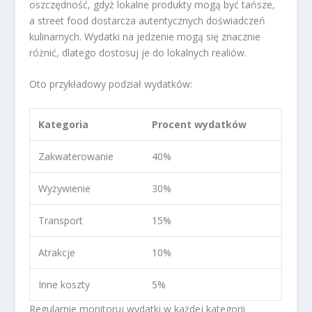
oszczędność, gdyż lokalne produkty mogą być tańsze,
a street food dostarcza autentycznych doświadczeń
kulinarnych. Wydatki na jedzenie mogą się znacznie
różnić, dlatego dostosuj je do lokalnych realiów.
Oto przykładowy podział wydatków:
Kategoria
Procent wydatków
Zakwaterowanie
40%
Wyżywienie
30%
Transport
15%
Atrakcje
10%
Inne koszty
5%
Regularnie monitoruj wydatki w każdej kategorii