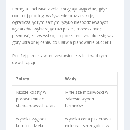
Formy all inclusive z kolei sprzyjają wygodzie, gdyż
obejmują nocleg, wyżywienie oraz atrakcje,
ograniczając tym samym ryzyko niespodziewanych
wydatków. Wybierając taki pakiet, możesz mieć
pewność, że wszystko, co potrzebne, znajduje się w z
góry ustalonej cenie, co ułatwia planowanie budżetu.
Poniżej przedstawiam zestawienie zalet i wad tych
dwóch opcji:
Zalety
Wady
Niższe koszty w
Mniejsze możliwości w
porównaniu do
zakresie wyboru
standardowych ofert
terminów
Wysoka wygoda i
Wysoka cena pakietów all
komfort dzięki
inclusive, szczególnie w