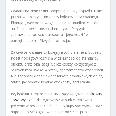
Wydatki na
transport
obejmują koszty dojazdu, takie
jak paliwo, bilety lotnicze czy kolejowe oraz parkingi.
Planując, weź pod uwagę lokalną komunikację, która
może stanowić tańszą alternatywę. Przygotuj
zestawienie rodzaju transportu i jego kosztów,
pamiętając o możliwych promocjach.
Zakwaterowanie
to kolejny istotny element budżetu.
Koszt noclegów różni się w zależności od standardu
obiektu oraz lokalizacji. Oblicz koszty korzystając z
różnych możliwości – hoteli, apartamentów czy hosteli.
Nie zapomnij dodać ewentualnych dodatkowych opłat,
takich jak podatki lokalne czy koszty sprzątania.
Wyżywienie
może mieć znaczący wpływ na
całkowity
koszt wyjazdu
, dlatego wpisz w budżet zarówno
jedzenie w restauracjach, jak i zakupy spożywcze oraz
napoje. Rozważ gotowanie samodzielne jako