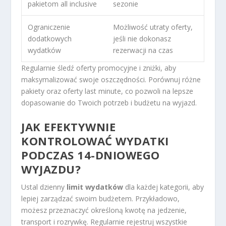
pakietom all inclusive
sezonie
Ograniczenie
Możliwość utraty oferty,
dodatkowych
jeśli nie dokonasz
wydatków
rezerwacji na czas
Regularnie śledź oferty promocyjne i zniżki, aby
maksymalizować swoje oszczędności. Porównuj różne
pakiety oraz oferty last minute, co pozwoli na lepsze
dopasowanie do Twoich potrzeb i budżetu na wyjazd.
JAK EFEKTYWNIE
KONTROLOWAĆ WYDATKI
PODCZAS 14-DNIOWEGO
WYJAZDU?
Ustal dzienny
limit wydatków
dla każdej kategorii, aby
lepiej zarządzać swoim budżetem. Przykładowo,
możesz przeznaczyć określoną kwotę na jedzenie,
transport i rozrywkę. Regularnie rejestruj wszystkie