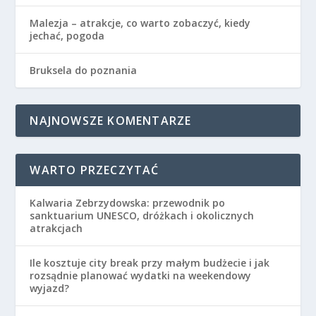
Malezja – atrakcje, co warto zobaczyć, kiedy
jechać, pogoda
Bruksela do poznania
NAJNOWSZE KOMENTARZE
WARTO PRZECZYTAĆ
Kalwaria Zebrzydowska: przewodnik po
sanktuarium UNESCO, dróżkach i okolicznych
atrakcjach
Ile kosztuje city break przy małym budżecie i jak
rozsądnie planować wydatki na weekendowy
wyjazd?