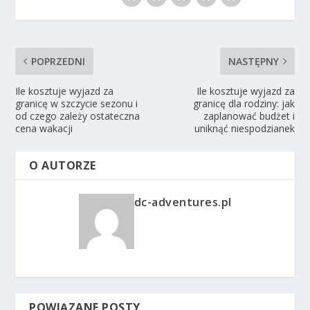
POPRZEDNI
NASTĘPNY
Ile kosztuje wyjazd za
Ile kosztuje wyjazd za
granicę w szczycie sezonu i
granicę dla rodziny: jak
od czego zależy ostateczna
zaplanować budżet i
cena wakacji
uniknąć niespodzianek
O AUTORZE
dc-adventures.pl
POWIĄZANE POSTY