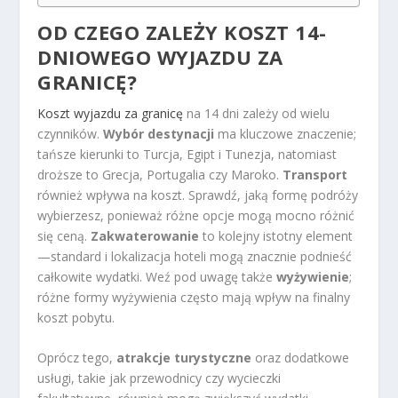
OD CZEGO ZALEŻY KOSZT 14-
DNIOWEGO WYJAZDU ZA
GRANICĘ?
Koszt wyjazdu za granicę
na 14 dni zależy od wielu
czynników.
Wybór destynacji
ma kluczowe znaczenie;
tańsze kierunki to Turcja, Egipt i Tunezja, natomiast
droższe to Grecja, Portugalia czy Maroko.
Transport
również wpływa na koszt. Sprawdź, jaką formę podróży
wybierzesz, ponieważ różne opcje mogą mocno różnić
się ceną.
Zakwaterowanie
to kolejny istotny element
—standard i lokalizacja hoteli mogą znacznie podnieść
całkowite wydatki. Weź pod uwagę także
wyżywienie
;
różne formy wyżywienia często mają wpływ na finalny
koszt pobytu.
Oprócz tego,
atrakcje turystyczne
oraz dodatkowe
usługi, takie jak przewodnicy czy wycieczki