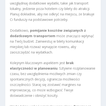
uwzględniaj dodatkowe wydatki, takie jak transport
lokalny, jedzenie poza hotelem czy bilety do atrakcji.
Planuj dokładnie, aby nie odkryć na miejscu, że brakuje
Ci funduszy na podstawowe potrzeby.
Dodatkowo,
pomijanie kosztów związanych z
dodatkowym transportem
może znacząco wpłynąć
na Twój budżet. Zainwestuj w bilety komunikacji
miejskiej lub rozważ wynajęcie roweru, aby
zaoszczędzić na wydatkach.
Kolejnym kluczowym aspektem jest
brak
elastyczności w planowaniu
. Sztywne rozplanowanie
czasu, bez uwzględnienia możliwych zmian czy
spontanicznych decyzji, ogranicza możliwości
oszczędności. Staraj się zostawić margines na
improwizację, co może wzbogacić Twoje
doświadczenie i obniżyć koszty.