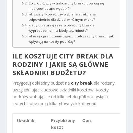
Co zrobić, gdy w trakcie city breaku pojawią się
nieprzewidziane wydatki?
Jak zweryfikować, czy wybrane atrakcje są
odpowiednie dla dzieci w różnym wieku?
Kiedy opłaca się rezerwować city break z
wyprzedzeniem, a kiedy last minute?
Jakie są ograniczenia bagażu podczas city breaku i jak
wpływają na koszty podróży?
ILE KOSZTUJE CITY BREAK
DLA
RODZINY I JAKIE SĄ GŁÓWNE
SKŁADNIKI BUDŻETU?
Przygotuj dokładny budżet na
city break
dla rodziny,
uwzględniając kluczowe składniki kosztów. Koszty
podróży wahają się od kilkuset do półtora tysiąca
złotych i obejmują kilka głównych kategorii:
Składnik
Przybliżony
Opis
koszt