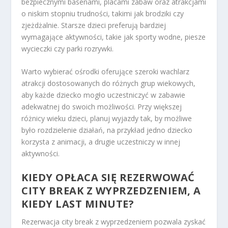
bezpiecznymi basenami, placami zabaw oraz atrakcjami
o niskim stopniu trudności, takimi jak brodziki czy
zjeżdżalnie. Starsze dzieci preferują bardziej
wymagające aktywności, takie jak sporty wodne, piesze
wycieczki czy parki rozrywki.
Warto wybierać ośrodki oferujące szeroki wachlarz
atrakcji dostosowanych do różnych grup wiekowych,
aby każde dziecko mogło uczestniczyć w zabawie
adekwatnej do swoich możliwości. Przy większej
różnicy wieku dzieci, planuj wyjazdy tak, by możliwe
było rozdzielenie działań, na przykład jedno dziecko
korzysta z animacji, a drugie uczestniczy w innej
aktywności.
KIEDY OPŁACA SIĘ REZERWOWAĆ
CITY BREAK Z WYPRZEDZENIEM, A
KIEDY LAST MINUTE?
Rezerwacja city break z wyprzedzeniem pozwala zyskać