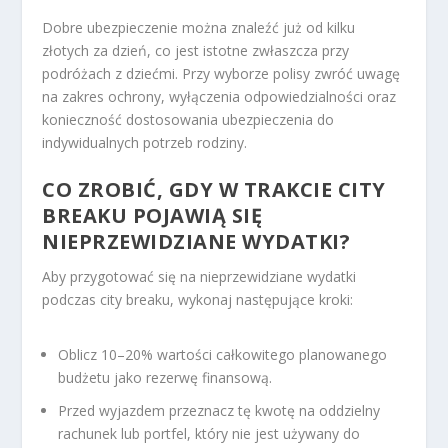
Dobre ubezpieczenie można znaleźć już od kilku
złotych za dzień, co jest istotne zwłaszcza przy
podróżach z dziećmi. Przy wyborze polisy zwróć uwagę
na zakres ochrony, wyłączenia odpowiedzialności oraz
konieczność dostosowania ubezpieczenia do
indywidualnych potrzeb rodziny.
CO ZROBIĆ, GDY W TRAKCIE CITY
BREAKU POJAWIĄ SIĘ
NIEPRZEWIDZIANE WYDATKI?
Aby przygotować się na nieprzewidziane wydatki
podczas city breaku, wykonaj następujące kroki:
Oblicz 10–20% wartości całkowitego planowanego
budżetu jako rezerwę finansową.
Przed wyjazdem przeznacz tę kwotę na oddzielny
rachunek lub portfel, który nie jest używany do