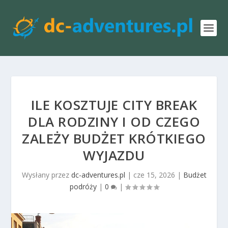
ILE KOSZTUJE CITY BREAK
DLA RODZINY I OD CZEGO
ZALEŻY BUDŻET KRÓTKIEGO
WYJAZDU
Wysłany przez
dc-adventures.pl
|
cze 15, 2026
|
Budżet
podróży
|
0
|