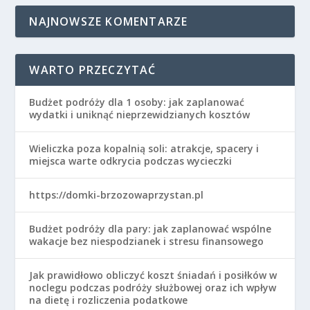
NAJNOWSZE KOMENTARZE
WARTO PRZECZYTAĆ
Budżet podróży dla 1 osoby: jak zaplanować
wydatki i uniknąć nieprzewidzianych kosztów
Wieliczka poza kopalnią soli: atrakcje, spacery i
miejsca warte odkrycia podczas wycieczki
https://domki-brzozowaprzystan.pl
Budżet podróży dla pary: jak zaplanować wspólne
wakacje bez niespodzianek i stresu finansowego
Jak prawidłowo obliczyć koszt śniadań i posiłków w
noclegu podczas podróży służbowej oraz ich wpływ
na dietę i rozliczenia podatkowe