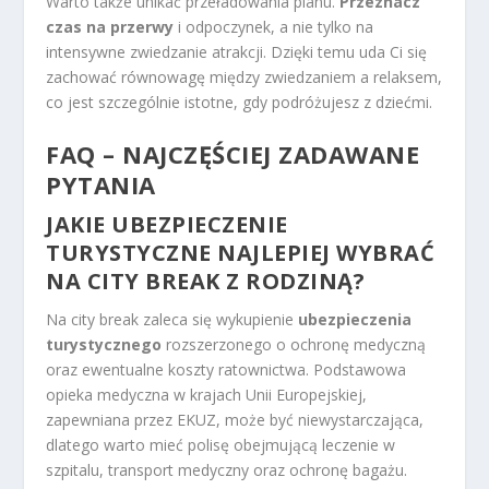
Warto także unikać przeładowania planu.
Przeznacz
czas na przerwy
i odpoczynek, a nie tylko na
intensywne zwiedzanie atrakcji. Dzięki temu uda Ci się
zachować równowagę między zwiedzaniem a relaksem,
co jest szczególnie istotne, gdy podróżujesz z dziećmi.
FAQ – NAJCZĘŚCIEJ ZADAWANE
PYTANIA
JAKIE UBEZPIECZENIE
TURYSTYCZNE NAJLEPIEJ WYBRAĆ
NA CITY BREAK Z RODZINĄ?
Na city break zaleca się wykupienie
ubezpieczenia
turystycznego
rozszerzonego o ochronę medyczną
oraz ewentualne koszty ratownictwa. Podstawowa
opieka medyczna w krajach Unii Europejskiej,
zapewniana przez EKUZ, może być niewystarczająca,
dlatego warto mieć polisę obejmującą leczenie w
szpitalu, transport medyczny oraz ochronę bagażu.