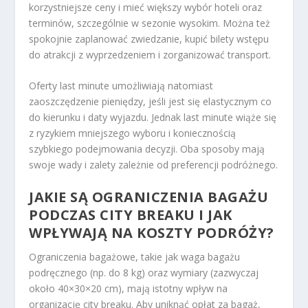
korzystniejsze ceny i mieć większy wybór hoteli oraz
terminów, szczególnie w sezonie wysokim. Można też
spokojnie zaplanować zwiedzanie, kupić bilety wstępu
do atrakcji z wyprzedzeniem i zorganizować transport.
Oferty last minute umożliwiają natomiast
zaoszczędzenie pieniędzy, jeśli jest się elastycznym co
do kierunku i daty wyjazdu. Jednak last minute wiąże się
z ryzykiem mniejszego wyboru i koniecznością
szybkiego podejmowania decyzji. Oba sposoby mają
swoje wady i zalety zależnie od preferencji podróżnego.
JAKIE SĄ OGRANICZENIA BAGAŻU
PODCZAS CITY BREAKU I JAK
WPŁYWAJĄ NA KOSZTY PODRÓŻY?
Ograniczenia bagażowe, takie jak waga bagażu
podręcznego (np. do 8 kg) oraz wymiary (zazwyczaj
około 40×30×20 cm), mają istotny wpływ na
organizację city breaku. Aby uniknąć opłat za bagaż,