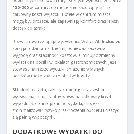
popularnych miejscach turystycznych wynosi przeciętnie
150-200 zł za noc
, co może znacząco wpłynąć na
całkowity koszt wyjazdu. Hotele w centrum miasta
mogą być droższe, ale zapewniają komfort oraz lepszy
dostęp do atrakcji.
Rozważ również opcje wyżywienia. Wybór
All Inclusive
sprzyja rodzinom z dziećmi, ponieważ zapewnia
wygodę oraz stabilność kosztów, eliminując zmienny
wydatek na posiłki w lokalach gastronomicznych. Jeżeli
stawiasz na niższe wydatki, smażenie własnych
posiłków może znacznie obniżyć koszty.
Składniki budżetu, takie jak
noclegi
oraz wybór
wyżywienia, mają istotny wpływ na całkowity koszt
wyjazdu. Starannie planując wydatki, możesz
zminimalizować ryzyko przekroczenia budżetu i cieszyć
się pełnią wypoczynku.
DODATKOWE WYDATKI DO