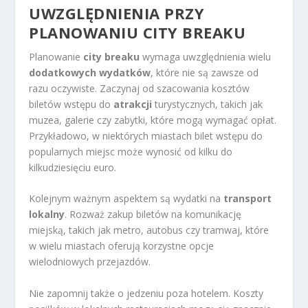
UWZGLĘDNIENIA PRZY
PLANOWANIU CITY BREAKU
Planowanie
city breaku
wymaga uwzględnienia wielu
dodatkowych wydatków
, które nie są zawsze od
razu oczywiste. Zaczynaj od szacowania kosztów
biletów wstępu do
atrakcji
turystycznych, takich jak
muzea, galerie czy zabytki, które mogą wymagać opłat.
Przykładowo, w niektórych miastach bilet wstępu do
popularnych miejsc może wynosić od kilku do
kilkudziesięciu euro.
Kolejnym ważnym aspektem są wydatki na
transport
lokalny
. Rozważ zakup biletów na komunikację
miejską, takich jak metro, autobus czy tramwaj, które
w wielu miastach oferują korzystne opcje
wielodniowych przejazdów.
Nie zapomnij także o jedzeniu poza hotelem. Koszty