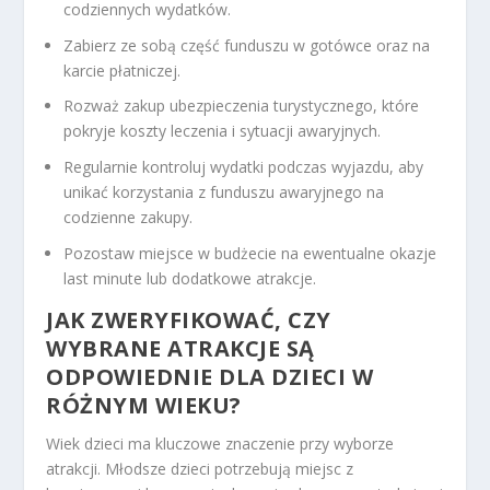
codziennych wydatków.
Zabierz ze sobą część funduszu w gotówce oraz na
karcie płatniczej.
Rozważ zakup ubezpieczenia turystycznego, które
pokryje koszty leczenia i sytuacji awaryjnych.
Regularnie kontroluj wydatki podczas wyjazdu, aby
unikać korzystania z funduszu awaryjnego na
codzienne zakupy.
Pozostaw miejsce w budżecie na ewentualne okazje
last minute lub dodatkowe atrakcje.
JAK ZWERYFIKOWAĆ, CZY
WYBRANE ATRAKCJE SĄ
ODPOWIEDNIE DLA DZIECI W
RÓŻNYM WIEKU?
Wiek dzieci ma kluczowe znaczenie przy wyborze
atrakcji. Młodsze dzieci potrzebują miejsc z