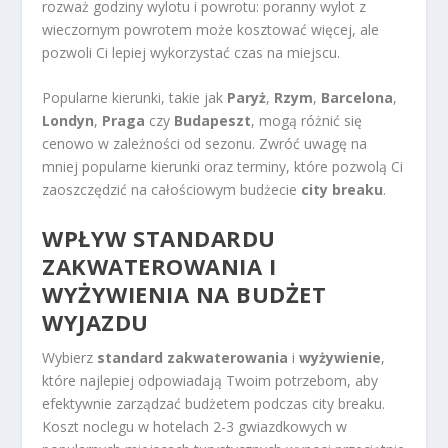
rozważ godziny wylotu i powrotu: poranny wylot z
wieczornym powrotem może kosztować więcej, ale
pozwoli Ci lepiej wykorzystać czas na miejscu.
Popularne kierunki, takie jak
Paryż
,
Rzym
,
Barcelona
,
Londyn
,
Praga
czy
Budapeszt
, mogą różnić się
cenowo w zależności od sezonu. Zwróć uwagę na
mniej popularne kierunki oraz terminy, które pozwolą Ci
zaoszczędzić na całościowym budżecie
city breaku
.
WPŁYW STANDARDU
ZAKWATEROWANIA I
WYŻYWIENIA NA BUDŻET
WYJAZDU
Wybierz
standard zakwaterowania
i
wyżywienie
,
które najlepiej odpowiadają Twoim potrzebom, aby
efektywnie zarządzać budżetem podczas city breaku.
Koszt noclegu w hotelach 2-3 gwiazdkowych w