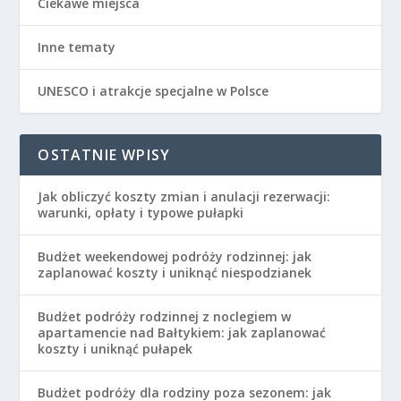
Ciekawe miejsca
Inne tematy
UNESCO i atrakcje specjalne w Polsce
OSTATNIE WPISY
Jak obliczyć koszty zmian i anulacji rezerwacji:
warunki, opłaty i typowe pułapki
Budżet weekendowej podróży rodzinnej: jak
zaplanować koszty i uniknąć niespodzianek
Budżet podróży rodzinnej z noclegiem w
apartamencie nad Bałtykiem: jak zaplanować
koszty i uniknąć pułapek
Budżet podróży dla rodziny poza sezonem: jak