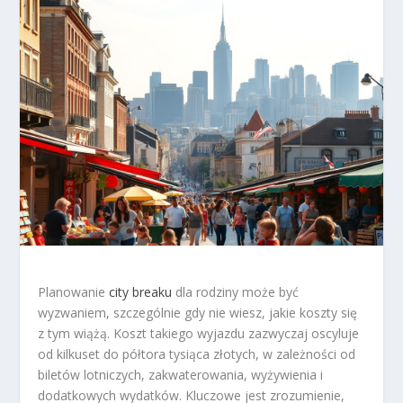
Planowanie
city breaku
dla rodziny może być
wyzwaniem, szczególnie gdy nie wiesz, jakie koszty się
z tym wiążą. Koszt takiego wyjazdu zazwyczaj oscyluje
od kilkuset do półtora tysiąca złotych, w zależności od
biletów lotniczych, zakwaterowania, wyżywienia i
dodatkowych wydatków. Kluczowe jest zrozumienie,