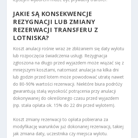
JAKIE SĄ KONSEKWENCJE
REZYGNACJI LUB ZMIANY
REZERWACJI TRANSFERU Z
LOTNISKA?
Koszt anulacji rośnie wraz ze zbliżaniem się daty wylotu
lub rozpoczęcia świadczenia usługi. Rezygnacja
zgłoszona na długo przed wyjazdem może wiązać się z
mniejszymi kosztami, natomiast anulacja na kilka dni
lub godzin przed lotem może powodować utratę nawet
do 80-90% wartości rezerwacji. Niektóre biura podróży
gwarantują stałą wysokość potrącenia przy anulacji
dokonywanej do określonego czasu przed wyjazdem
(np. stała opłata ok. 15% do 22 dni przed wylotem).
Koszt zmiany rezerwacji to opłata pobierana za
modyfikację warunków już dokonanej rezerwacji, takiej
jak zmiana daty, uczestnika czy miejsca wylotu.