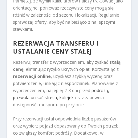
Pamiętaj, że wyniki kalkulatorów należy traktować jako
orientacyjne, ponieważ rzeczywiste ceny mogą się
różnić w zależności od sezonu i lokalizacji. Regularnie
sprawdzaj oferty, aby być na bieżąco z najlepszymi
stawkami.
REZERWACJA TRANSFERU I
USTALANIE CENY STAŁEJ
Rezerwuj transfer z wyprzedzeniem, aby zyskać
stałą
cenę
, eliminując ryzyko ukrytych opłat. Korzystając z
rezerwacji online
, uzyskasz szybką wycenę oraz
potwierdzenie, unikając niespodzianek. Planowanie z
wyprzedzeniem, najlepiej 2-3 dni przed
podróżą,
pozwala unikać stresu, kolejek
oraz zapewnia
dostępność transportu po przylocie.
Przy rezerwacji ustal odpowiednią liczbę pasażerów
oraz wybierz pojazd dopasowany do Twoich potrzeb,
co zwiększy komfort podróży. Dodatkowo, w