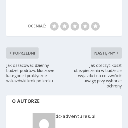
OCENIAĆ:
POPRZEDNI
NASTĘPNY
Jak oszacować dzienny
Jak obliczyć koszt
budżet podróży: kluczowe
ubezpieczenia w budżecie
kategorie i praktyczne
wyjazdu i na co zwrócić
wskazówki krok po kroku
uwagę przy wyborze
ochrony
O AUTORZE
dc-adventures.pl