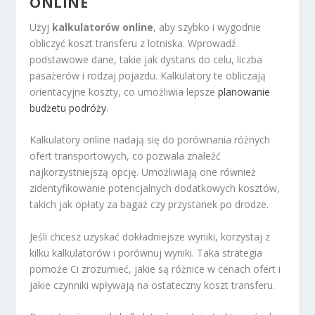
ONLINE
Użyj
kalkulatorów online
, aby szybko i wygodnie
obliczyć koszt transferu z lotniska. Wprowadź
podstawowe dane, takie jak dystans do celu, liczba
pasażerów i rodzaj pojazdu. Kalkulatory te obliczają
orientacyjne koszty, co umożliwia lepsze
planowanie
budżetu podróży
.
Kalkulatory online nadają się do porównania różnych
ofert transportowych, co pozwala znaleźć
najkorzystniejszą opcję. Umożliwiają one również
zidentyfikowanie potencjalnych dodatkowych kosztów,
takich jak opłaty za bagaż czy przystanek po drodze.
Jeśli chcesz uzyskać dokładniejsze wyniki, korzystaj z
kilku kalkulatorów i porównuj wyniki. Taka strategia
pomoże Ci zrozumieć, jakie są różnice w cenach ofert i
jakie czynniki wpływają na ostateczny koszt transferu.