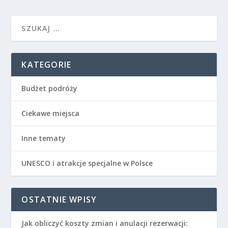
KATEGORIE
Budżet podróży
Ciekawe miejsca
Inne tematy
UNESCO i atrakcje specjalne w Polsce
OSTATNIE WPISY
Jak obliczyć koszty zmian i anulacji rezerwacji: