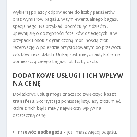
Wybieraj pojazdy odpowiednie do liczby pasażerów
oraz wymiarów bagażu, w tym ewentualnego bagażu
specjalnego. Na przykład, podróżując z dziećmi,
upewnij się o dostępności fotelików dziecięcych, a w
przypadku osób z ograniczoną mobilnością zrób
rezerwację w pojeździe przystosowanym do przewozu
wózków inwalidzkich. Unikaj zbyt małych aut, które nie
pomieszczą całego bagażu lub liczby osób.
DODATKOWE USŁUGI I ICH WPŁYW
NA CENĘ
Dodatkowe usługi mogą znacząco zwiększyć
koszt
transferu
. Skorzystaj z poniższej listy, aby zrozumieć,
które z nich będą miały największy wpływ na
ostateczną cenę:
Przewóz nadbagażu
– Jeśli masz więcej bagażu,