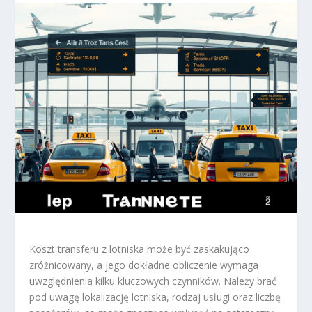
Koszt transferu z lotniska może być zaskakująco
zróżnicowany, a jego dokładne obliczenie wymaga
uwzględnienia kilku kluczowych czynników. Należy brać
pod uwagę lokalizację lotniska, rodzaj usługi oraz liczbę