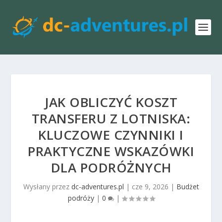
JAK OBLICZYĆ KOSZT
TRANSFERU Z LOTNISKA:
KLUCZOWE CZYNNIKI I
PRAKTYCZNE WSKAZÓWKI
DLA PODRÓŻNYCH
Wysłany przez
dc-adventures.pl
|
cze 9, 2026
|
Budżet
podróży
|
0
|