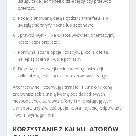
usługi, takie jak
fotelik dziecięcy
czy przewóz
zwierząt.
Podaj planowaną datę i godzinę transferu, aby
uwzględnić taryfy nocne lub sezonowe.
Sprawdź wynik – kalkulator wyświetli orientacyjny
koszt i czas przejazdu.
Porównaj różne opcje i zdecyduj, która oferta
najlepiej spełnia Twoje potrzeby.
Dokonaj rezerwacji online według instrukcji
kalkulatora, jeśli chcesz zarezerwować usługę.
Alternatywnie, rezerwując transfer z ustaloną ceną,
zapewnisz sobie stałą kwotę bez dodatkowych
niespodzianek. Sprawdź oferty firm obsługujących
transport, aby znaleźć opcję, która najlepiej odpowiada
Twoim wymaganiom.
KORZYSTANIE Z KALKULATORÓW