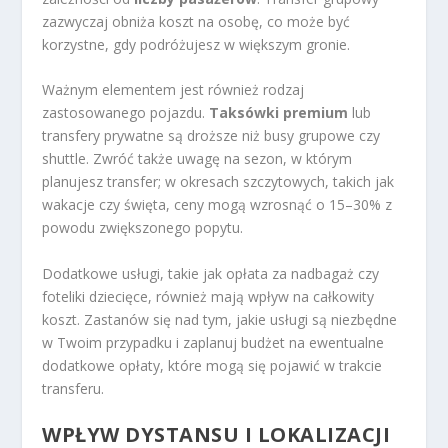
zazwyczaj obniża koszt na osobę, co może być
korzystne, gdy podróżujesz w większym gronie.
Ważnym elementem jest również rodzaj
zastosowanego pojazdu.
Taksówki premium
lub
transfery prywatne są droższe niż busy grupowe czy
shuttle. Zwróć także uwagę na sezon, w którym
planujesz transfer; w okresach szczytowych, takich jak
wakacje czy święta, ceny mogą wzrosnąć o 15–30% z
powodu zwiększonego popytu.
Dodatkowe usługi, takie jak opłata za nadbagaż czy
foteliki dziecięce, również mają wpływ na całkowity
koszt. Zastanów się nad tym, jakie usługi są niezbędne
w Twoim przypadku i zaplanuj budżet na ewentualne
dodatkowe opłaty, które mogą się pojawić w trakcie
transferu.
WPŁYW DYSTANSU I LOKALIZACJI