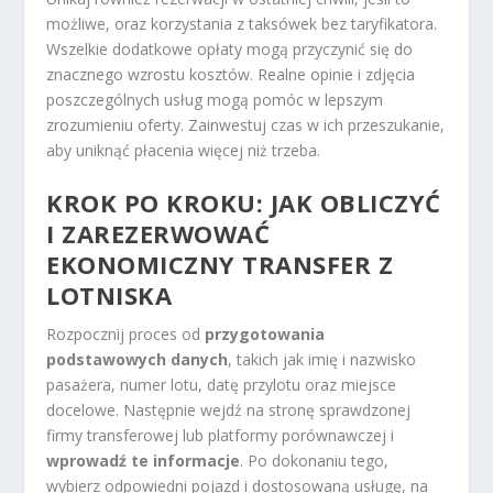
możliwe, oraz korzystania z taksówek bez taryfikatora.
Wszelkie dodatkowe opłaty mogą przyczynić się do
znacznego wzrostu kosztów. Realne opinie i zdjęcia
poszczególnych usług mogą pomóc w lepszym
zrozumieniu oferty. Zainwestuj czas w ich przeszukanie,
aby uniknąć płacenia więcej niż trzeba.
KROK PO KROKU: JAK OBLICZYĆ
I ZAREZERWOWAĆ
EKONOMICZNY TRANSFER Z
LOTNISKA
Rozpocznij proces od
przygotowania
podstawowych danych
, takich jak imię i nazwisko
pasażera, numer lotu, datę przylotu oraz miejsce
docelowe. Następnie wejdź na stronę sprawdzonej
firmy transferowej lub platformy porównawczej i
wprowadź te informacje
. Po dokonaniu tego,
wybierz odpowiedni pojazd i dostosowaną usługę, na