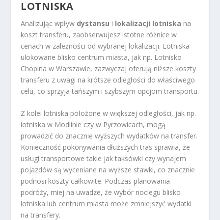
LOTNISKA
Analizując wpływ
dystansu
i
lokalizacji lotniska
na
koszt transferu, zaobserwujesz istotne różnice w
cenach w zależności od wybranej lokalizacji. Lotniska
ulokowane blisko centrum miasta, jak np. Lotnisko
Chopina w Warszawie, zazwyczaj oferują niższe koszty
transferu z uwagi na krótsze odległości do właściwego
celu, co sprzyja tańszym i szybszym opcjom transportu.
Z kolei lotniska położone w większej odległości, jak np.
lotniska w Modlinie czy w Pyrzowicach, mogą
prowadzić do znacznie wyższych wydatków na transfer.
Konieczność pokonywania dłuższych tras sprawia, że
usługi transportowe takie jak taksówki czy wynajem
pojazdów są wyceniane na wyższe stawki, co znacznie
podnosi koszty całkowite. Podczas planowania
podróży, miej na uwadze, że wybór noclegu blisko
lotniska lub centrum miasta może zmniejszyć wydatki
na transfery.