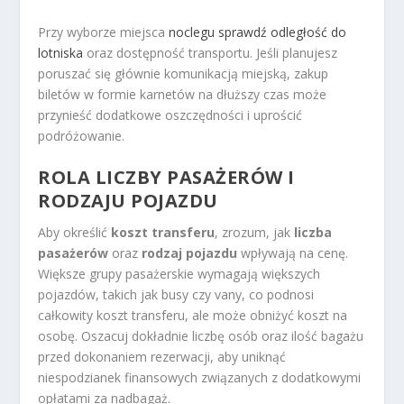
Przy wyborze miejsca
noclegu sprawdź odległość do
lotniska
oraz dostępność transportu. Jeśli planujesz
poruszać się głównie komunikacją miejską, zakup
biletów w formie karnetów na dłuższy czas może
przynieść dodatkowe oszczędności i uprościć
podróżowanie.
ROLA LICZBY PASAŻERÓW I
RODZAJU POJAZDU
Aby określić
koszt transferu
, zrozum, jak
liczba
pasażerów
oraz
rodzaj pojazdu
wpływają na cenę.
Większe grupy pasażerskie wymagają większych
pojazdów, takich jak busy czy vany, co podnosi
całkowity koszt transferu, ale może obniżyć koszt na
osobę. Oszacuj dokładnie liczbę osób oraz ilość bagażu
przed dokonaniem rezerwacji, aby uniknąć
niespodzianek finansowych związanych z dodatkowymi
opłatami za nadbagaż.