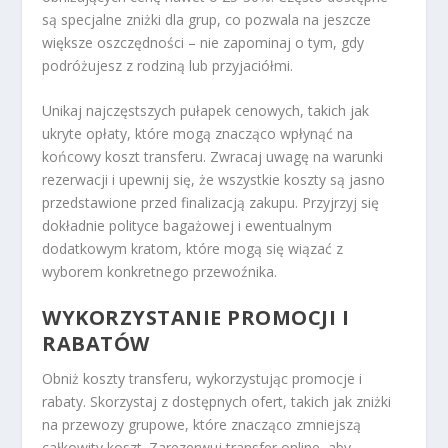
są specjalne zniżki dla grup, co pozwala na jeszcze
większe oszczędności – nie zapominaj o tym, gdy
podróżujesz z rodziną lub przyjaciółmi.
Unikaj najczęstszych pułapek cenowych, takich jak
ukryte opłaty, które mogą znacząco wpłynąć na
końcowy koszt transferu. Zwracaj uwagę na warunki
rezerwacji i upewnij się, że wszystkie koszty są jasno
przedstawione przed finalizacją zakupu. Przyjrzyj się
dokładnie polityce bagażowej i ewentualnym
dodatkowym kratom, które mogą się wiązać z
wyborem konkretnego przewoźnika.
WYKORZYSTANIE PROMOCJI I
RABATÓW
Obniż koszty transferu, wykorzystując promocje i
rabaty. Skorzystaj z dostępnych ofert, takich jak zniżki
na przewozy grupowe, które znacząco zmniejszą
całkowity koszt. Zarezerwuj transfer online, aby