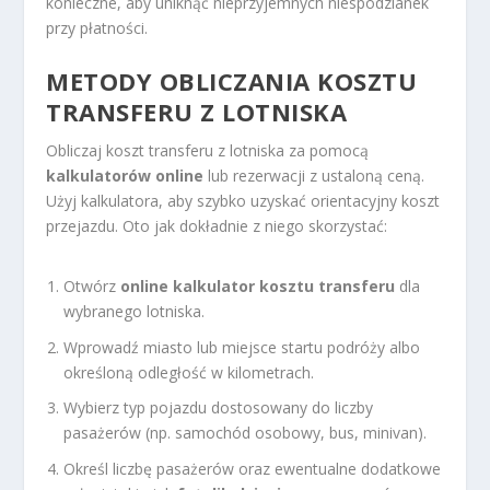
konieczne, aby uniknąć nieprzyjemnych niespodzianek
przy płatności.
METODY OBLICZANIA KOSZTU
TRANSFERU Z LOTNISKA
Obliczaj koszt transferu z lotniska za pomocą
kalkulatorów online
lub rezerwacji z ustaloną ceną.
Użyj kalkulatora, aby szybko uzyskać orientacyjny koszt
przejazdu. Oto jak dokładnie z niego skorzystać:
Otwórz
online kalkulator kosztu transferu
dla
wybranego lotniska.
Wprowadź miasto lub miejsce startu podróży albo
określoną odległość w kilometrach.
Wybierz typ pojazdu dostosowany do liczby
pasażerów (np. samochód osobowy, bus, minivan).
Określ liczbę pasażerów oraz ewentualne dodatkowe