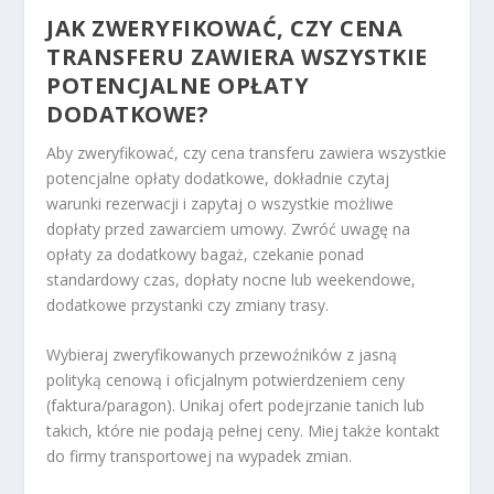
JAK ZWERYFIKOWAĆ, CZY CENA
TRANSFERU ZAWIERA WSZYSTKIE
POTENCJALNE OPŁATY
DODATKOWE?
Aby zweryfikować, czy cena transferu zawiera wszystkie
potencjalne opłaty dodatkowe, dokładnie czytaj
warunki rezerwacji i zapytaj o wszystkie możliwe
dopłaty przed zawarciem umowy. Zwróć uwagę na
opłaty za dodatkowy bagaż, czekanie ponad
standardowy czas, dopłaty nocne lub weekendowe,
dodatkowe przystanki czy zmiany trasy.
Wybieraj zweryfikowanych przewoźników z jasną
polityką cenową i oficjalnym potwierdzeniem ceny
(faktura/paragon). Unikaj ofert podejrzanie tanich lub
takich, które nie podają pełnej ceny. Miej także kontakt
do firmy transportowej na wypadek zmian.