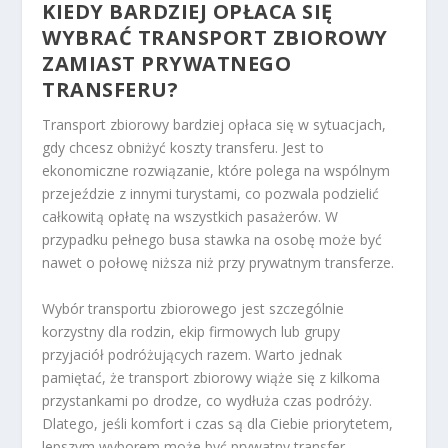
KIEDY BARDZIEJ OPŁACA SIĘ
WYBRAĆ TRANSPORT ZBIOROWY
ZAMIAST PRYWATNEGO
TRANSFERU?
Transport zbiorowy bardziej opłaca się w sytuacjach,
gdy chcesz obniżyć koszty transferu. Jest to
ekonomiczne rozwiązanie, które polega na wspólnym
przejeździe z innymi turystami, co pozwala podzielić
całkowitą opłatę na wszystkich pasażerów. W
przypadku pełnego busa stawka na osobę może być
nawet o połowę niższa niż przy prywatnym transferze.
Wybór transportu zbiorowego jest szczególnie
korzystny dla rodzin, ekip firmowych lub grupy
przyjaciół podróżujących razem. Warto jednak
pamiętać, że transport zbiorowy wiąże się z kilkoma
przystankami po drodze, co wydłuża czas podróży.
Dlatego, jeśli komfort i czas są dla Ciebie priorytetem,
lepszym wyborem może być prywatny transfer.