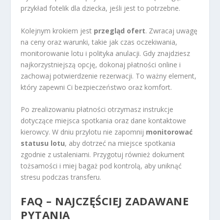
przykład fotelik dla dziecka, jeśli jest to potrzebne.
Kolejnym krokiem jest
przegląd ofert
. Zwracaj uwagę
na ceny oraz warunki, takie jak czas oczekiwania,
monitorowanie lotu i polityka anulacji. Gdy znajdziesz
najkorzystniejszą opcję, dokonaj płatności online i
zachowaj potwierdzenie rezerwacji. To ważny element,
który zapewni Ci bezpieczeństwo oraz komfort.
Po zrealizowaniu płatności otrzymasz instrukcje
dotyczące miejsca spotkania oraz dane kontaktowe
kierowcy. W dniu przylotu nie zapomnij
monitorować
statusu lotu
, aby dotrzeć na miejsce spotkania
zgodnie z ustaleniami. Przygotuj również dokument
tożsamości i miej bagaż pod kontrolą, aby uniknąć
stresu podczas transferu.
FAQ – NAJCZĘŚCIEJ ZADAWANE
PYTANIA