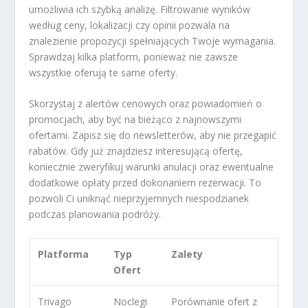
umożliwia ich szybką analizę. Filtrowanie wyników
według ceny, lokalizacji czy opinii pozwala na
znalezienie propozycji spełniających Twoje wymagania.
Sprawdzaj kilka platform, ponieważ nie zawsze
wszystkie oferują te same oferty.
Skorzystaj z alertów cenowych oraz powiadomień o
promocjach, aby być na bieżąco z najnowszymi
ofertami. Zapisz się do newsletterów, aby nie przegapić
rabatów. Gdy już znajdziesz interesującą ofertę,
koniecznie zweryfikuj warunki anulacji oraz ewentualne
dodatkowe opłaty przed dokonaniem rezerwacji. To
pozwoli Ci uniknąć nieprzyjemnych niespodzianek
podczas planowania podróży.
Platforma
Typ
Zalety
Ofert
Trivago
Noclegi
Porównanie ofert z