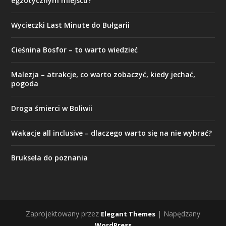
egzotycznym miejscu?
Wycieczki Last Minute do Bułgarii
Cieśnina Bosfor – to warto wiedzieć
Malezja – atrakcje, co warto zobaczyć, kiedy jechać,
pogoda
Droga śmierci w Boliwii
Wakacje all inclusive – dlaczego warto się na nie wybrać?
Bruksela do poznania
Zaprojektowany przez
| Napędzany
Elegant Themes
WordPress