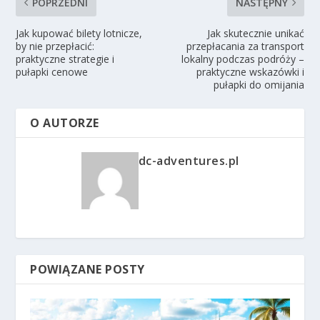
POPRZEDNI
NASTĘPNY
Jak kupować bilety lotnicze,
Jak skutecznie unikać
by nie przepłacić:
przepłacania za transport
praktyczne strategie i
lokalny podczas podróży –
pułapki cenowe
praktyczne wskazówki i
pułapki do omijania
O AUTORZE
dc-adventures.pl
POWIĄZANE POSTY