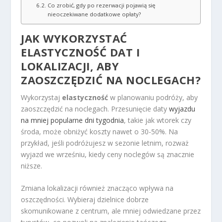
Co zrobić, gdy po rezerwacji pojawią się
nieoczekiwane dodatkowe opłaty?
JAK WYKORZYSTAĆ
ELASTYCZNOŚĆ DAT I
LOKALIZACJI, ABY
ZAOSZCZĘDZIĆ NA NOCLEGACH?
Wykorzystaj
elastyczność
w planowaniu podróży, aby
zaoszczędzić na noclegach. Przesunięcie daty
wyjazdu
na mniej popularne dni tygodnia
, takie jak wtorek czy
środa, może obniżyć koszty nawet o 30-50%. Na
przykład, jeśli podróżujesz w sezonie letnim, rozważ
wyjazd we wrześniu, kiedy ceny noclegów są znacznie
niższe.
Zmiana lokalizacji również znacząco wpływa na
oszczędności. Wybieraj dzielnice dobrze
skomunikowane z centrum, ale mniej odwiedzane przez