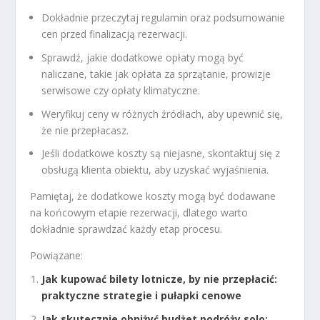
Dokładnie przeczytaj regulamin oraz podsumowanie
cen przed finalizacją rezerwacji.
Sprawdź, jakie dodatkowe opłaty mogą być
naliczane, takie jak opłata za sprzątanie, prowizje
serwisowe czy opłaty klimatyczne.
Weryfikuj ceny w różnych źródłach, aby upewnić się,
że nie przepłacasz.
Jeśli dodatkowe koszty są niejasne, skontaktuj się z
obsługą klienta obiektu, aby uzyskać wyjaśnienia.
Pamiętaj, że dodatkowe koszty mogą być dodawane
na końcowym etapie rezerwacji, dlatego warto
dokładnie sprawdzać każdy etap procesu.
Powiązane:
Jak kupować bilety lotnicze, by nie przepłacić:
praktyczne strategie i pułapki cenowe
Jak skutecznie obniżyć budżet podróży solo: