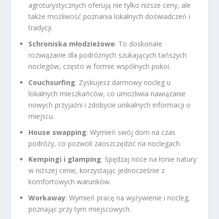
agroturystycznych oferują nie tylko niższe ceny, ale
także możliwość poznania lokalnych doświadczeń i
tradycji.
Schroniska młodzieżowe
: To doskonałe
rozwiązanie dla podróżnych szukających tańszych
noclegów, często w formie wspólnych pokoi.
Couchsurfing
: Zyskujesz darmowy nocleg u
lokalnych mieszkańców, co umożliwia nawiązanie
nowych przyjaźni i zdobycie unikalnych informacji o
miejscu.
House swapping
: Wymień swój dom na czas
podróży, co pozwoli zaoszczędzić na noclegach.
Kempingi i glamping
: Spędzaj noce na łonie natury
w niższej cenie, korzystając jednocześnie z
komfortowych warunków.
Workaway
: Wymień pracę na wyżywienie i nocleg,
poznając przy tym miejscowych.