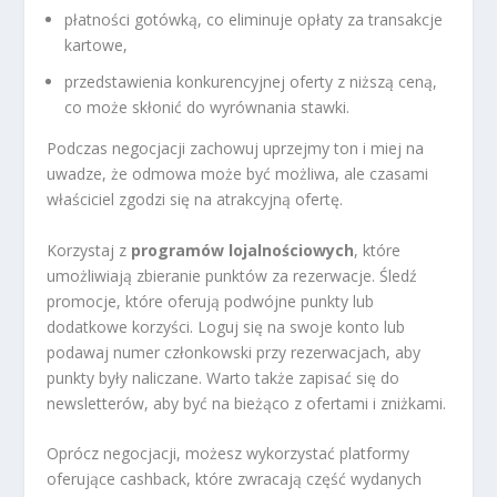
płatności gotówką, co eliminuje opłaty za transakcje
kartowe,
przedstawienia konkurencyjnej oferty z niższą ceną,
co może skłonić do wyrównania stawki.
Podczas negocjacji zachowuj uprzejmy ton i miej na
uwadze, że odmowa może być możliwa, ale czasami
właściciel zgodzi się na atrakcyjną ofertę.
Korzystaj z
programów lojalnościowych
, które
umożliwiają zbieranie punktów za rezerwacje. Śledź
promocje, które oferują podwójne punkty lub
dodatkowe korzyści. Loguj się na swoje konto lub
podawaj numer członkowski przy rezerwacjach, aby
punkty były naliczane. Warto także zapisać się do
newsletterów, aby być na bieżąco z ofertami i zniżkami.
Oprócz negocjacji, możesz wykorzystać platformy
oferujące cashback, które zwracają część wydanych