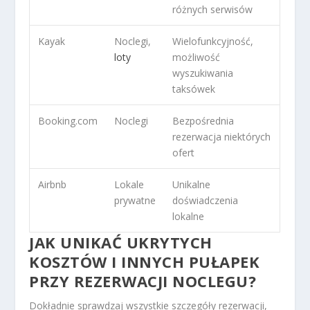
różnych serwisów
Kayak
Noclegi,
Wielofunkcyjność,
loty
możliwość
wyszukiwania
taksówek
Booking.com
Noclegi
Bezpośrednia
rezerwacja niektórych
ofert
Airbnb
Lokale
Unikalne
prywatne
doświadczenia
lokalne
JAK UNIKAĆ UKRYTYCH
KOSZTÓW I INNYCH PUŁAPEK
PRZY REZERWACJI NOCLEGU?
Dokładnie sprawdzaj wszystkie szczegóły rezerwacji,