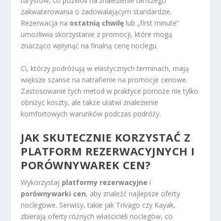
turystów, co pozwoli na znalezienie tańszego
zakwaterowania o zadowalającym standardzie.
Rezerwacja na
ostatnią chwilę
lub „first minute”
umożliwia skorzystanie z promocji, które mogą
znacząco wpłynąć na finalną cenę noclegu.
Ci, którzy podróżują w elastycznych terminach, mają
większe szanse na natrafienie na promocje cenowe.
Zastosowanie tych metod w praktyce pomoże nie tylko
obniżyć koszty, ale także ułatwi znalezienie
komfortowych warunków podczas podróży.
JAK SKUTECZNIE KORZYSTAĆ Z
PLATFORM REZERWACYJNYCH I
PORÓWNYWAREK CEN?
Wykorzystaj
platformy rezerwacyjne
i
porównywarki cen
, aby znaleźć najlepsze oferty
noclegowe. Serwisy, takie jak Trivago czy Kayak,
zbierają oferty różnych właścicieli noclegów, co