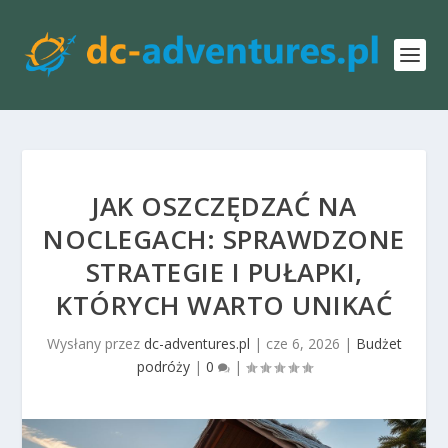
JAK OSZCZĘDZAĆ NA
NOCLEGACH: SPRAWDZONE
STRATEGIE I PUŁAPKI,
KTÓRYCH WARTO UNIKAĆ
Wysłany przez
dc-adventures.pl
|
cze 6, 2026
|
Budżet
podróży
|
0
|