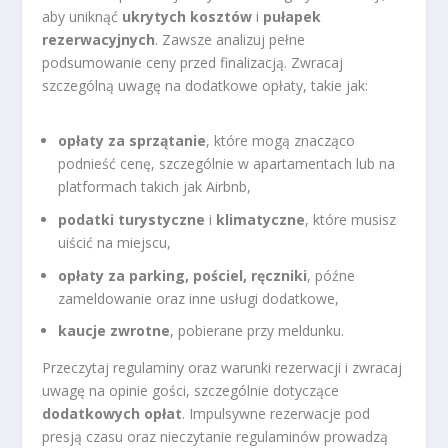
aby uniknąć
ukrytych kosztów
i
pułapek
rezerwacyjnych
. Zawsze analizuj pełne
podsumowanie ceny przed finalizacją. Zwracaj
szczególną uwagę na dodatkowe opłaty, takie jak:
opłaty za sprzątanie
, które mogą znacząco
podnieść cenę, szczególnie w apartamentach lub na
platformach takich jak Airbnb,
podatki turystyczne
i
klimatyczne
, które musisz
uiścić na miejscu,
opłaty za parking, pościel, ręczniki
, późne
zameldowanie oraz inne usługi dodatkowe,
kaucje zwrotne
, pobierane przy meldunku.
Przeczytaj regulaminy oraz warunki rezerwacji i zwracaj
uwagę na opinie gości, szczególnie dotyczące
dodatkowych opłat
. Impulsywne rezerwacje pod
presją czasu oraz nieczytanie regulaminów prowadzą