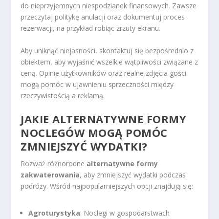
do nieprzyjemnych niespodzianek finansowych. Zawsze
przeczytaj politykę anulacji oraz dokumentuj proces
rezerwacji, na przykład robiąc zrzuty ekranu.
Aby uniknąć niejasności, skontaktuj się bezpośrednio z
obiektem, aby wyjaśnić wszelkie wątpliwości związane z
ceną. Opinie użytkowników oraz realne zdjęcia gości
mogą pomóc w ujawnieniu sprzeczności między
rzeczywistością a reklamą.
JAKIE ALTERNATYWNE FORMY
NOCLEGÓW MOGĄ POMÓC
ZMNIEJSZYĆ WYDATKI?
Rozważ różnorodne
alternatywne formy
zakwaterowania
, aby zmniejszyć wydatki podczas
podróży. Wśród najpopularniejszych opcji znajdują się:
Agroturystyka
: Noclegi w gospodarstwach