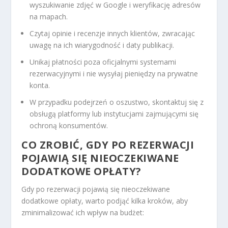
wyszukiwanie zdjęć w Google i weryfikację adresów
na mapach.
Czytaj opinie i recenzje innych klientów, zwracając
uwagę na ich wiarygodność i daty publikacji.
Unikaj płatności poza oficjalnymi systemami
rezerwacyjnymi i nie wysyłaj pieniędzy na prywatne
konta.
W przypadku podejrzeń o oszustwo, skontaktuj się z
obsługą platformy lub instytucjami zajmującymi się
ochroną konsumentów.
CO ZROBIĆ, GDY PO REZERWACJI
POJAWIĄ SIĘ NIEOCZEKIWANE
DODATKOWE OPŁATY?
Gdy po rezerwacji pojawią się nieoczekiwane
dodatkowe opłaty, warto podjąć kilka kroków, aby
zminimalizować ich wpływ na budżet: